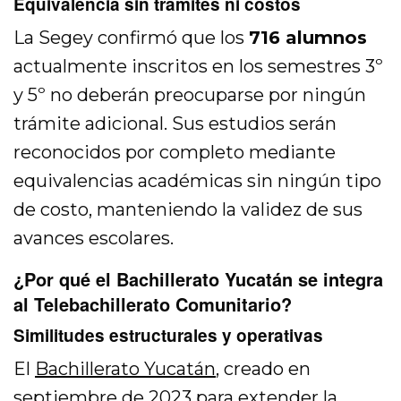
Equivalencia sin trámites ni costos
La Segey confirmó que los
716 alumnos
actualmente inscritos en los semestres 3º
y 5º no deberán preocuparse por ningún
trámite adicional. Sus estudios serán
reconocidos por completo mediante
equivalencias académicas sin ningún tipo
de costo, manteniendo la validez de sus
avances escolares.
¿Por qué el Bachillerato Yucatán se integra
al Telebachillerato Comunitario?
Similitudes estructurales y operativas
El
Bachillerato Yucatán
, creado en
septiembre de 2023 para extender la