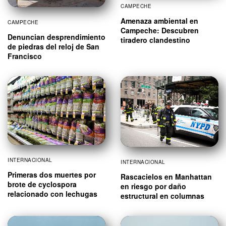
CAMPECHE
Amenaza ambiental en
CAMPECHE
Campeche: Descubren
Denuncian desprendimiento
tiradero clandestino
de piedras del reloj de San
Francisco
INTERNACIONAL
INTERNACIONAL
Primeras dos muertes por
Rascacielos en Manhattan
brote de cyclospora
en riesgo por daño
relacionado con lechugas
estructural en columnas