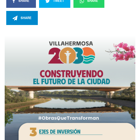
SHARE
TWEET
SHARE
SHARE