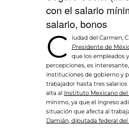
con el salario mín
salario, bonos
C
iudad del Carmen, C
Presidente de Méxi
que los empleados y 
percepciones, es interesante
instituciones de gobierno y p
trabajador hasta tres salario
alta al
Instituto Mexicano del
mínimo, ya que el ingreso adi
situación que afecta al trabaj
Damián, diputada federal del