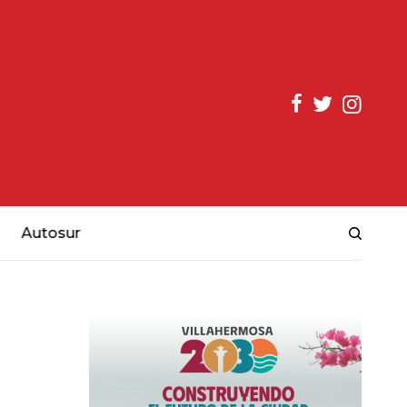
Autosur