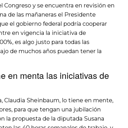
el Congreso y se encuentra en revisión en
na de las mañaneras el Presidente
ue el gobierno federal podría cooperar
e en vigencia la iniciativa de
00%, es algo justo para todas las
bajo de muchos años puedan tener la
ne en menta las iniciativas de
a, Claudia Sheinbaum, lo tiene en mente,
dores, para que tengan una jubilación
on la propuesta de la diputada Susana
peten las 40 horas semanales de trabajo, y