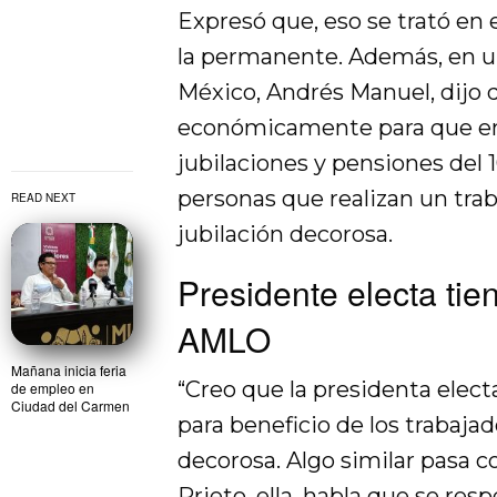
Expresó que, eso se trató en 
la permanente. Además, en u
México, Andrés Manuel, dijo q
económicamente para que entr
jubilaciones y pensiones del 1
personas que realizan un tra
READ NEXT
jubilación decorosa.
Presidente electa tie
AMLO
Mañana inicia feria
“Creo que la presidenta elect
de empleo en
Ciudad del Carmen
para beneficio de los trabaja
decorosa. Algo similar pasa c
Prieto, ella, habla que se res