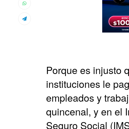
Porque es injusto 
instituciones le pa
empleados y traba
quincenal, y en el 
Seguro Social (IMS