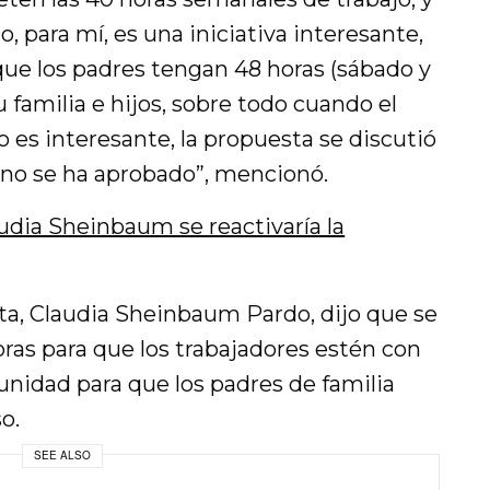
, para mí, es una iniciativa interesante,
ue los padres tengan 48 horas (sábado y
 familia e hijos, sobre todo cuando el
o es interesante, la propuesta se discutió
 no se ha aprobado”, mencionó.
udia Sheinbaum se reactivaría la
cta, Claudia Sheinbaum Pardo, dijo que se
horas para que los trabajadores estén con
tunidad para que los padres de familia
o.
SEE ALSO