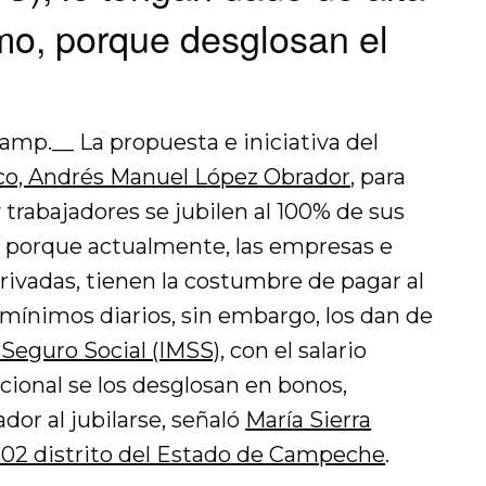
imo, porque desglosan el
amp.__ La propuesta e iniciativa del
co, Andrés Manuel López Obrador
, para
trabajadores se jubilen al 100% de sus
, porque actualmente, las empresas e
rivadas, tienen la costumbre de pagar al
s mínimos diarios, sin embargo, los dan de
 Seguro Social (IMSS)
, con el salario
cional se los desglosan en bonos,
ador al jubilarse, señaló
María Sierra
 02 distrito del Estado de Campeche
.