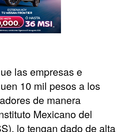
que las empresas e
guen 10 mil pesos a los
jadores de manera
Instituto Mexicano del
S), lo tengan dado de alta