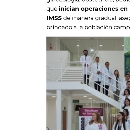
que
inician operaciones en 
IMSS
de manera gradual, aseg
brindado a la población cam