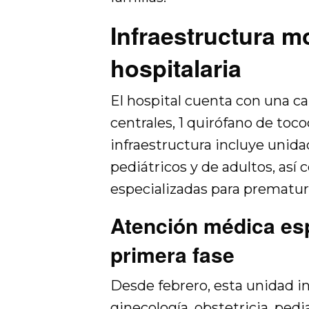
Infraestructura 
hospitalaria
El hospital cuenta con una c
centrales, 1 quirófano de toco
infraestructura incluye unid
pediátricos y de adultos, así
especializadas para prematur
Atención médica es
primera fase
Desde febrero, esta unidad in
ginecología, obstetricia, pedi