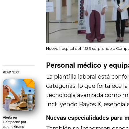
Nuevo hospital del IMSS sorprende a Camp
Personal médico y equip
READ NEXT
La plantilla laboral está con
categorías, lo que fortalece la
tecnología avanzada como ma
incluyendo Rayos X, esencial
Nuevas especialidades para m
Alerta en
Campeche por
calor extremo
También se integraron especia