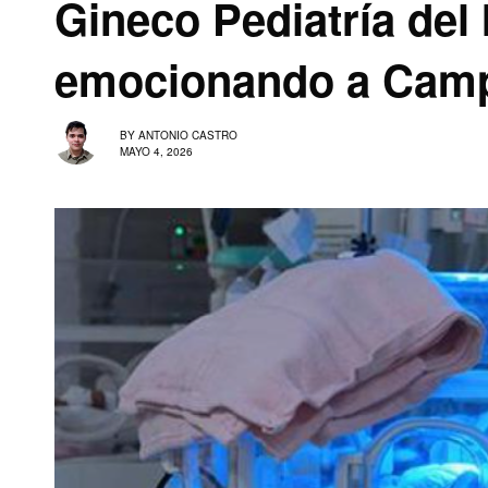
Gineco Pediatría del
emocionando a Cam
BY
ANTONIO CASTRO
MAYO 4, 2026