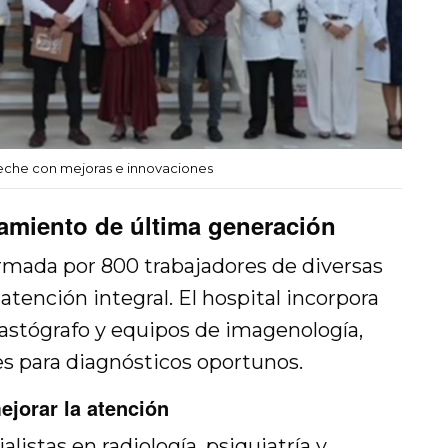
eche con mejoras e innovaciones
amiento de última generación
formada por 800 trabajadores de diversas
 atención integral. El hospital incorpora
stógrafo y equipos de imagenología,
es para diagnósticos oportunos.
ejorar la atención
listas en radiología, psiquiatría y