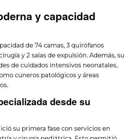
moderna y capacidad
apacidad de 74 camas, 3 quirófanos
cirugía y 2 salas de expulsión. Además, su
ades de cuidados intensivos neonatales,
 como cuneros patológicos y áreas
os.
pecializada desde su
ició su primera fase con servicios en
atría y cirugía pediátrica. Esto permitió