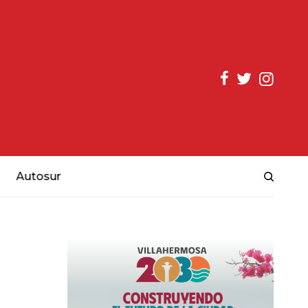
Autosur