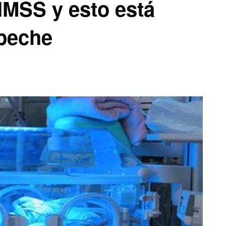
 IMSS y esto está
peche