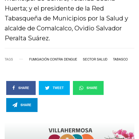
Huerta; y el presidente de la Red
Tabasqueña de Municipios por la Salud y
alcalde de Comalcalco, Ovidio Salvador
Peralta Suárez.
TAGS
FUMIGACIÓN CONTRA DENGUE
SECTOR SALUD
TABASCO
SHARE
TWEET
SHARE
SHARE