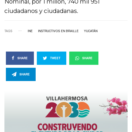
Nominal, por 1 millón, 740 mil 951
ciudadanos y ciudadanas.
TAGS
INE
INSTRUCTIVOS EN BRAILLE
YUCATÁN
SHARE
TWEET
SHARE
SHARE