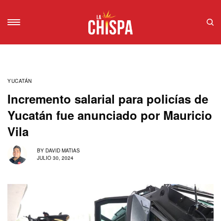
YUCATÁN
Incremento salarial para policías de
Yucatán fue anunciado por Mauricio
Vila
BY
DAVID MATIAS
JULIO 30, 2024