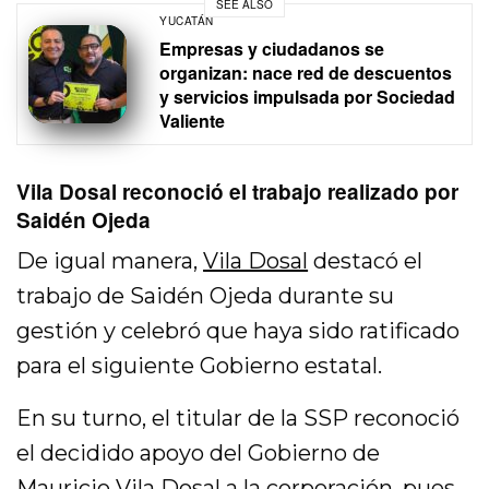
SEE ALSO
YUCATÁN
Empresas y ciudadanos se
organizan: nace red de descuentos
y servicios impulsada por Sociedad
Valiente
Vila Dosal reconoció el trabajo realizado por
Saidén Ojeda
De igual manera,
Vila Dosal
destacó el
trabajo de Saidén Ojeda durante su
gestión y celebró que haya sido ratificado
para el siguiente Gobierno estatal.
En su turno, el titular de la SSP reconoció
el decidido apoyo del Gobierno de
Mauricio Vila Dosal a la corporación, pues