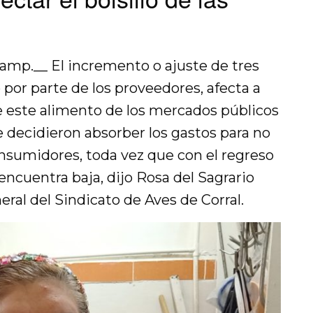
amp.__ El incremento o ajuste de tres
o por parte de los proveedores, afecta a
 este alimento de los mercados públicos
e decidieron absorber los gastos para no
consumidores, toda vez que con el regreso
e encuentra baja, dijo Rosa del Sagrario
ral del Sindicato de Aves de Corral.