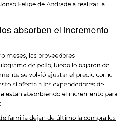
lonso Felipe de Andrade
a realizar la
los absorben el incremento
o meses, los proveedores
ilogramo de pollo, luego lo bajaron de
mente se volvió ajustar el precio como
esto si afecta a los expendedores de
ue están absorbiendo el incremento para
.
de familia dejan de último la compra los