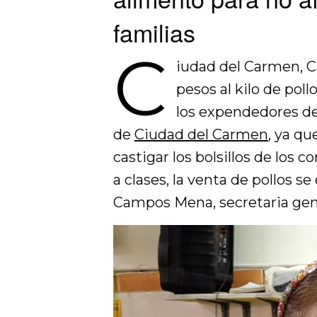
familias
C
iudad del Carmen, C
pesos al kilo de poll
los expendedores de
de
Ciudad del Carmen
, ya qu
castigar los bolsillos de los 
a clases, la venta de pollos s
Campos Mena, secretaria gene