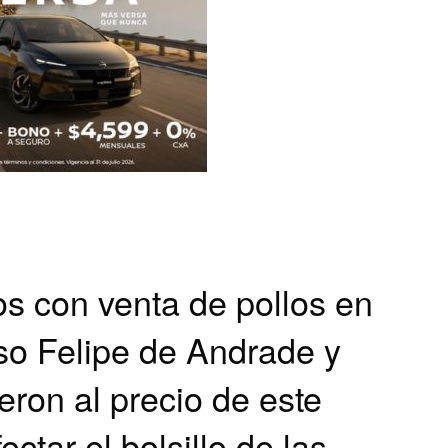
os con venta de pollos en
so Felipe de Andrade y
eron al precio de este
ctar el bolsillo de las