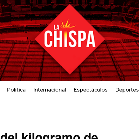
Política
Internacional
Espectáculos
Deportes
 del kilogramo de