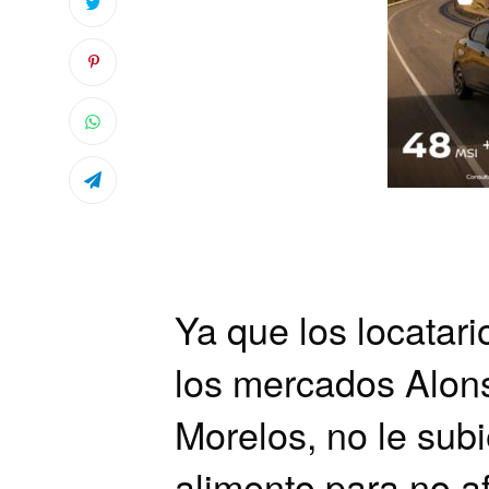
Ya que los locatari
los mercados Alon
Morelos, no le subi
alimento para no afe