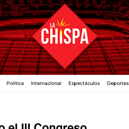
Política
Internacional
Espectáculos
Deportes
 el III Congreso