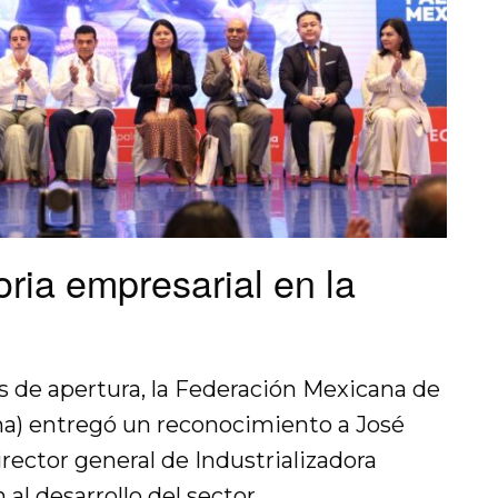
ria empresarial en la
s de apertura, la Federación Mexicana de
a) entregó un reconocimiento a José
rector general de Industrializadora
 al desarrollo del sector.