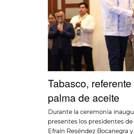
Tabasco, referente
palma de aceite
Durante la ceremonia inaugur
presentes los presidentes de
Efraín Reséndez Bocanegra 