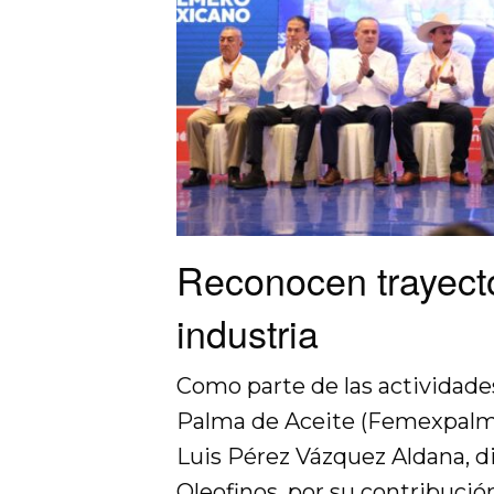
Reconocen trayecto
industria
Como parte de las actividade
Palma de Aceite (Femexpalm
Luis Pérez Vázquez Aldana, di
Oleofinos, por su contribución