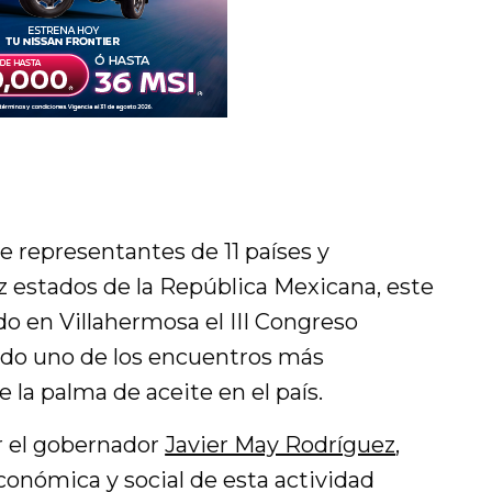
de representantes de 11 países y
z estados de la República Mexicana, este
o en Villahermosa el III Congreso
do uno de los encuentros más
 la palma de aceite en el país.
r el gobernador
Javier May Rodríguez
,
conómica y social de esta actividad