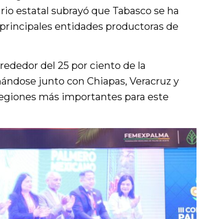
io estatal subrayó que Tabasco se ha
principales entidades productoras de
lrededor del 25 por ciento de la
nándose junto con Chiapas, Veracruz y
egiones más importantes para este