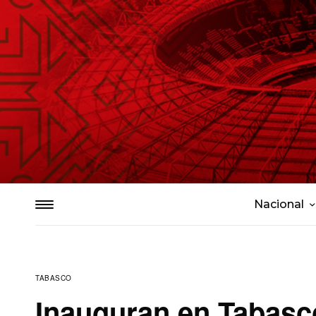
Nacional
TABASCO
Inauguran en Tabasco