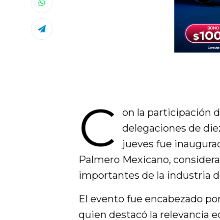
C
on la participación 
delegaciones de die
jueves fue inaugurad
Palmero Mexicano, considera
importantes de la industria de
El evento fue encabezado po
quien destacó la relevancia e