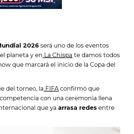
Mundial 2026
será uno de los eventos
l planeta y en
La Chispa
te damos todos
show que marcará el inicio de la Copa del
e del torneo, la
FIFA
confirmó que
a competencia con una ceremonia llena
internacional que ya
arrasa redes
entre