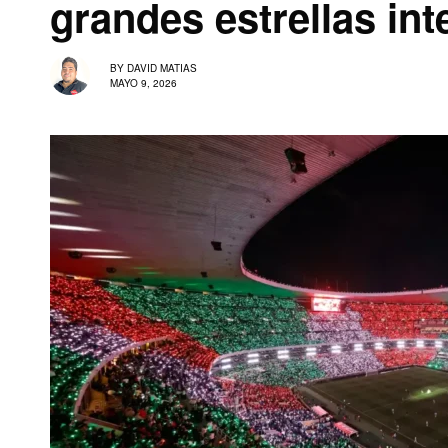
grandes estrellas in
BY
DAVID MATIAS
MAYO 9, 2026