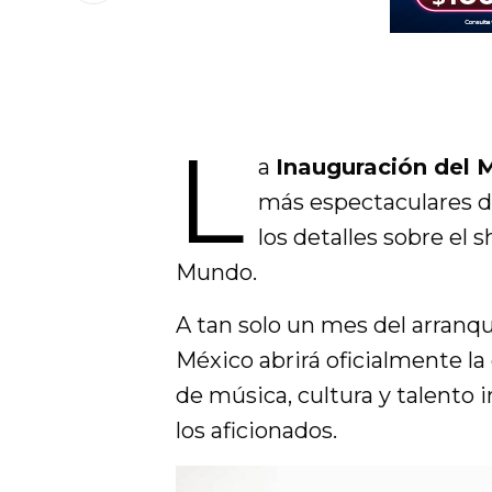
L
a
Inauguración del 
más espectaculares de
los detalles sobre el 
Mundo.
A tan solo un mes del arranqu
México abrirá oficialmente l
de música, cultura y talento 
los aficionados.