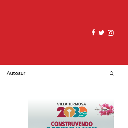
Autosur