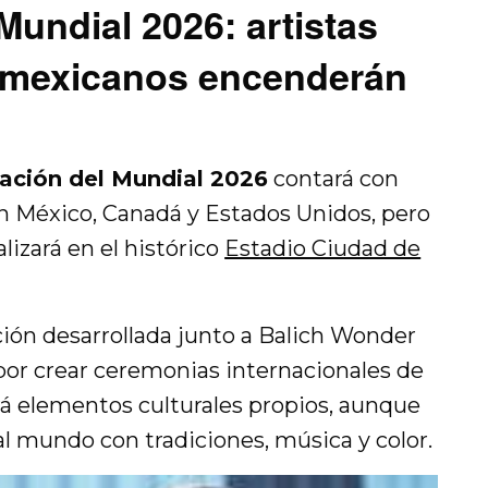
Mundial 2026: artistas
y mexicanos encenderán
ación del Mundial 2026
contará con
n México, Canadá y Estados Unidos, pero
alizará en el histórico
Estadio Ciudad de
ión desarrollada junto a Balich Wonder
or crear ceremonias internacionales de
rá elementos culturales propios, aunque
l mundo con tradiciones, música y color.