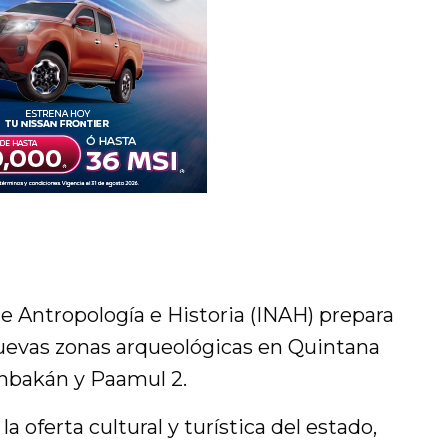
de Antropología e Historia (INAH) prepara
nuevas zonas arqueológicas en Quintana
anbakán y Paamul 2.
a oferta cultural y turística del estado,