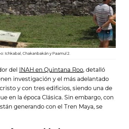
o: Ichkabal, Chakanbakán y Paamul 2.
dor del
INAH en Quintana Roo
, detalló
enen investigación y el más adelantado
 cristo y con tres edificios, siendo una de
ue en la época Clásica. Sin embargo, con
stán generando con el Tren Maya, se