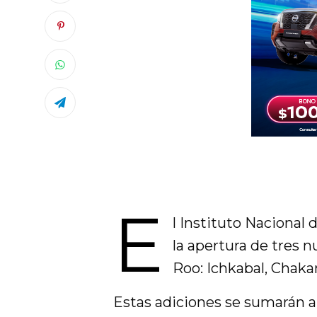
E
l Instituto Nacional 
la apertura de tres 
Roo: Ichkabal, Chak
Estas adiciones se sumarán a l