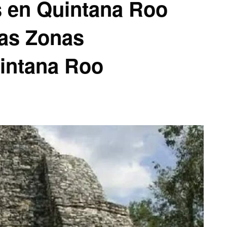
 en Quintana Roo
vas Zonas
intana Roo