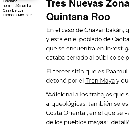
Tres Nuevas Zona
Polémica
nominación en La
Casa De Los
Quintana Roo
Famosos México 2
En el caso de Chakanbakán, qu
y está en el poblado de Caob
que se encuentra en investig
estaba cerrado al público se 
El tercer sitio que es Paamul
detonó por el
Tren Maya
y que
“Adicional a los trabajos que 
arqueológicas, también se 
Costa Oriental, en el que se va
de los pueblos mayas”, detalló