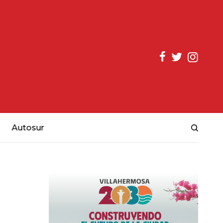
Autosur