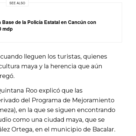
SEE ALSO
 Base de la Policía Estatal en Cancún con
10 mdp
cuando lleguen los turistas, quienes
cultura maya y la herencia que aún
regó.
uintana Roo explicó que las
erivado del Programa de Mejoramiento
eza), en la que se siguen encontrando
tudio como una ciudad maya, que se
lez Ortega, en el municipio de Bacalar.