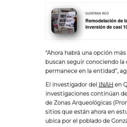
QUINTANA ROO
Remodelación de la
inversión de casi 
“Ahora habrá una opción más 
buscan seguir conociendo la 
permanece en la entidad”, ag
El investigador del
INAH
en Q
investigaciones continúan d
de Zonas Arqueológicas (Prom
sitios que están ahora en es
ubica por el poblado de Gonzá