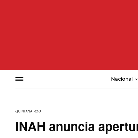
Nacional
QUINTANA ROO
INAH anuncia apertu