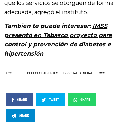
que los servicios se otorguen de forma
adecuada, agregó el instituto.
También te puede interesar:
IMSS
presentó en Tabasco proyecto para
control y prevención de diabetes e
hipertensión
TAGS
DERECHOHABIENTES
HOSPITAL GENERAL
IMSS
SHARE
TWEET
SHARE
SHARE