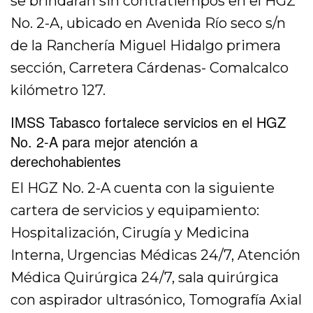
se brindarán sin contratiempos en el HGZ
No. 2-A, ubicado en Avenida Río seco s/n
de la Ranchería Miguel Hidalgo primera
sección, Carretera Cárdenas- Comalcalco
kilómetro 127.
IMSS Tabasco fortalece servicios en el HGZ
No. 2-A
para mejor atención a
derechohabientes
El HGZ No. 2-A cuenta con la siguiente
cartera de servicios y equipamiento:
Hospitalización, Cirugía y Medicina
Interna, Urgencias Médicas 24/7, Atención
Médica Quirúrgica 24/7, sala quirúrgica
con aspirador ultrasónico, Tomografía Axial