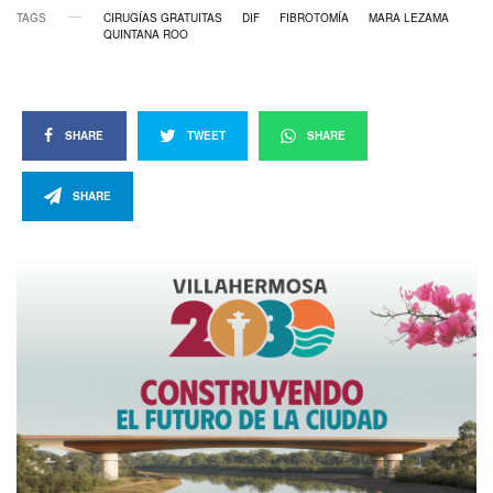
TAGS
CIRUGÍAS GRATUITAS
DIF
FIBROTOMÍA
MARA LEZAMA
QUINTANA ROO
SHARE
TWEET
SHARE
SHARE