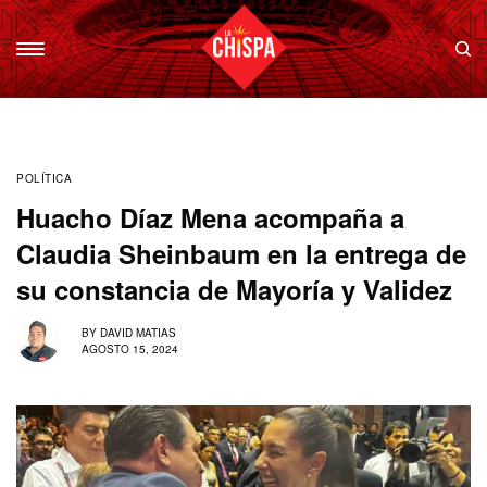
POLÍTICA
Huacho Díaz Mena acompaña a
Claudia Sheinbaum en la entrega de
su constancia de Mayoría y Validez
BY
DAVID MATIAS
AGOSTO 15, 2024