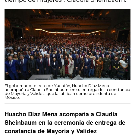
El gobernador electo de Yucatán, Huacho Díaz Mena
acompaña a Claudia Sheinbaum, en su entrega de la constancia
de Mayoría y Validez, que la ratifican como presidenta de
México.
Huacho Díaz Mena acompaña a Claudia
Sheinbaum en la ceremonia de entrega de
constancia de Mayoría y Validez