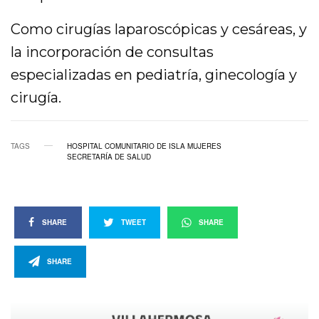
Como cirugías laparoscópicas y cesáreas, y
la incorporación de consultas
especializadas en pediatría, ginecología y
cirugía.
TAGS
HOSPITAL COMUNITARIO DE ISLA MUJERES
SECRETARÍA DE SALUD
SHARE
TWEET
SHARE
SHARE