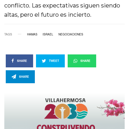
conflicto. Las expectativas siguen siendo
altas, pero el futuro es incierto.
TAGS
HAMAS
ISRAEL
NEGOCIACIONES
SHARE
TWEET
SHARE
SHARE