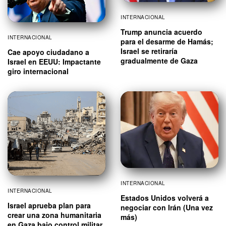
INTERNACIONAL
Trump anuncia acuerdo
INTERNACIONAL
para el desarme de Hamás;
Israel se retiraría
Cae apoyo ciudadano a
gradualmente de Gaza
Israel en EEUU: Impactante
giro internacional
INTERNACIONAL
INTERNACIONAL
Estados Unidos volverá a
Israel aprueba plan para
negociar con Irán (Una vez
crear una zona humanitaria
más)
en Gaza bajo control militar