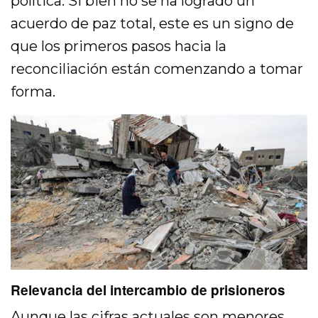
política. Si bien no se ha logrado un
acuerdo de paz total, este es un signo de
que los primeros pasos hacia la
reconciliación están comenzando a tomar
forma.
Relevancia del intercambio de prisioneros
Aunque las cifras actuales son menores