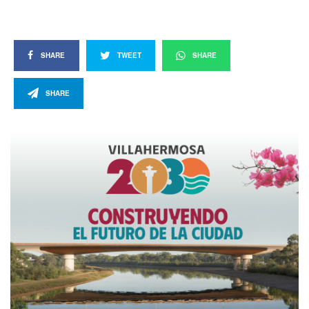
SHARE
TWEET
SHARE
SHARE