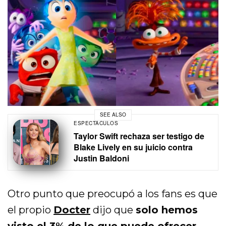
SEE ALSO
ESPECTÁCULOS
Taylor Swift rechaza ser testigo de
Blake Lively en su juicio contra
Justin Baldoni
Otro punto que preocupó a los fans es que
el propio
Docter
dijo que
solo hemos
visto el 3% de lo que puede ofrecer