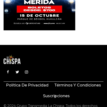
Política De Privacidad
Términos Y Condiciones
Suscripciones
© 2024 Grupo Transmedia La Chispa. Todos los derechos