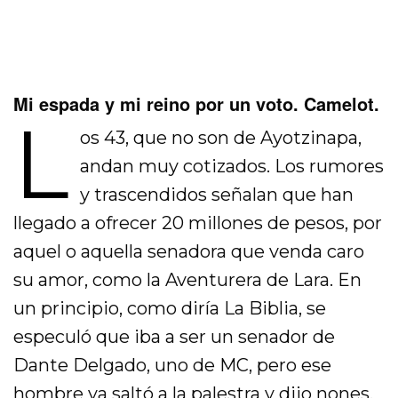
Mi espada y mi reino por un voto. Camelot.
L
os 43, que no son de Ayotzinapa,
andan muy cotizados. Los rumores
y trascendidos señalan que han
llegado a ofrecer 20 millones de pesos, por
aquel o aquella senadora que venda caro
su amor, como la Aventurera de Lara. En
un principio, como diría La Biblia, se
especuló que iba a ser un senador de
Dante Delgado, uno de MC, pero ese
hombre ya saltó a la palestra y dijo nones,