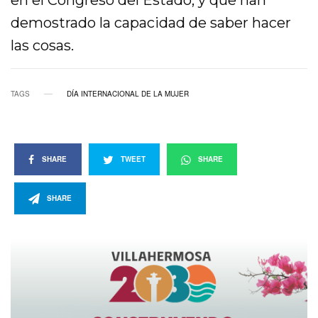
en el Congreso del Estado, y que han
demostrado la capacidad de saber hacer
las cosas.
TAGS
DÍA INTERNACIONAL DE LA MUJER
SHARE
TWEET
SHARE
SHARE