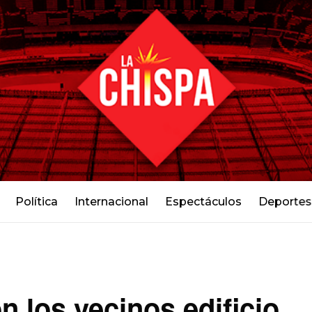
Política
Internacional
Espectáculos
Deportes
n los vecinos edificio