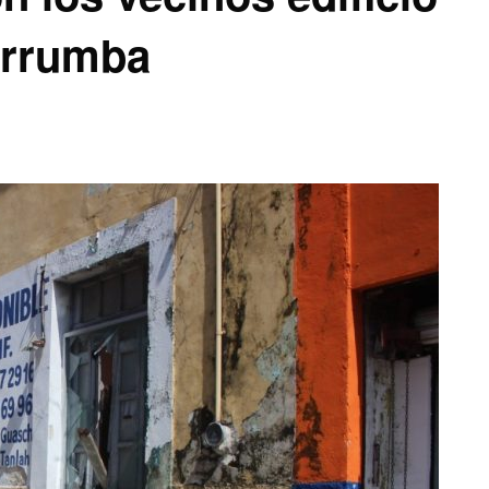
errumba