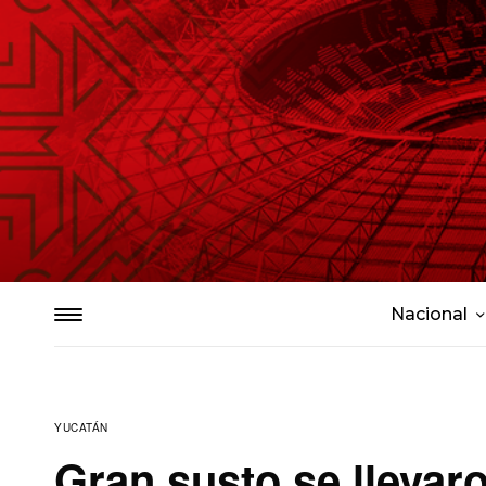
Nacional
YUCATÁN
Gran susto se llevaro