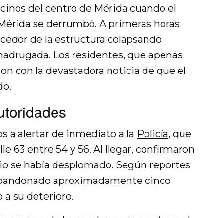
ecinos del centro de Mérida cuando el
n Mérida se derrumbó. A primeras horas
ecedor de la estructura colapsando
 madrugada. Los residentes, que apenas
on con la devastadora noticia de que el
do.
utoridades
os a alertar de inmediato a la
Policía
, que
alle 63 entre 54 y 56. Al llegar, confirmaron
icio se había desplomado. Según reportes
a abandonado aproximadamente cinco
 a su deterioro.