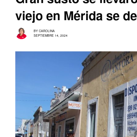
viejo en Mérida se d
BY
CAROLINA
SEPTIEMBRE 14, 2024