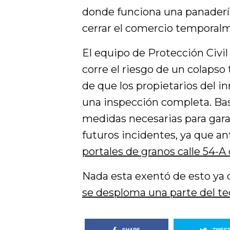
donde funciona una panadería
cerrar el comercio temporalme
El equipo de Protección Civil 
corre el riesgo de un colapso 
de que los propietarios del i
una inspección completa. Bas
medidas necesarias para garan
futuros incidentes, ya que a
portales de granos calle 54-A
Nada esta exentó de esto ya 
se desploma una parte del te