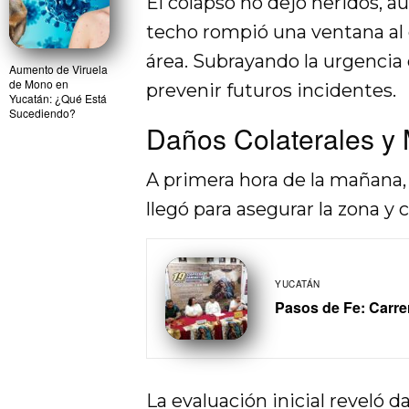
El colapso no dejó heridos, 
techo rompió una ventana al ca
área. Subrayando la urgencia
Aumento de Viruela
de Mono en
prevenir futuros incidentes.
Yucatán: ¿Qué Está
Sucediendo?
Daños Colaterales y 
A primera hora de la mañana, 
llegó para asegurar la zona y 
YUCATÁN
Pasos de Fe: Carre
La evaluación inicial reveló 