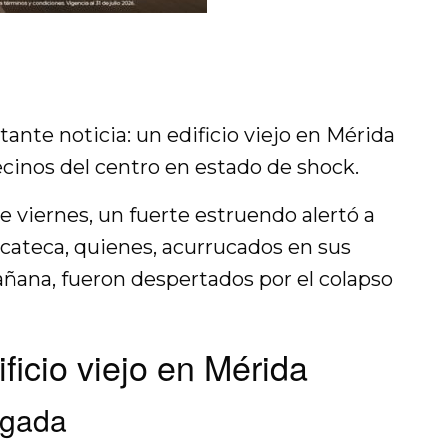
ante noticia: un edificio viejo en Mérida
ecinos del centro en estado de shock.
 viernes, un fuerte estruendo alertó a
yucateca, quienes, acurrucados en sus
añana, fueron despertados por el colapso
ficio viejo en Mérida
ugada