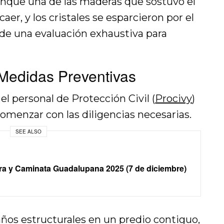
aunque una de las maderas que sostuvo el
er, y los cristales se esparcieron por el
 de una evaluación exhaustiva para
Medidas Preventivas
el personal de Protección Civil (
Procivy
)
comenzar con las diligencias necesarias.
SEE ALSO
ra y Caminata Guadalupana 2025 (7 de diciembre)
daños estructurales en un predio contiguo,