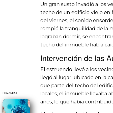
Un gran susto invadió a los v
techo de un edificio viejo e
del viernes, el sonido ensord
rompió la tranquilidad de la
lograban dormir, se encontrar
techo del inmueble había caí
Intervención de las A
El estruendo llevó a los vecin
llegó al lugar, ubicado en la c
que parte del techo del edif
locales, el inmueble llevab
READ NEXT
años, lo que había contribuido