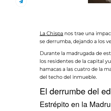
La Chispa
nos trae una impact
se derrumba, dejando a los v
Durante la madrugada de este
los residentes de la capital 
hamacas a las cuatro de la m
del techo del inmueble.
El derrumbe del edi
Estrépito en la Madr