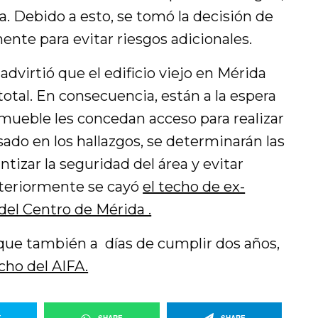
. Debido a esto, se tomó la decisión de
nte para evitar riesgos adicionales.
advirtió que el edificio viejo en Mérida
total. En consecuencia, están a la espera
nmueble les concedan acceso para realizar
ado en los hallazgos, se determinarán las
tizar la seguridad del área y evitar
nteriormente se cayó
el techo de ex-
 del Centro de Mérida .
que también a días de cumplir dos años,
cho del AIFA.