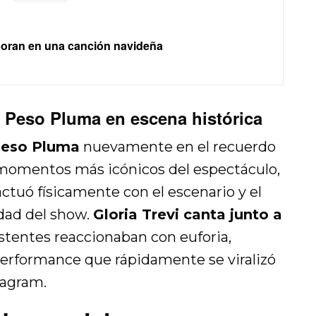
boran en una canción navideña
 a Peso Pluma en escena histórica
 Peso Pluma
nuevamente en el recuerdo
 momentos más icónicos del espectáculo,
actuó físicamente con el escenario y el
idad del show.
Gloria Trevi canta junto a
stentes reaccionaban con euforia,
erformance que rápidamente se viralizó
tagram.