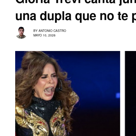
una dupla que no te 
BY
ANTONIO CASTRO
MAYO 10, 2026