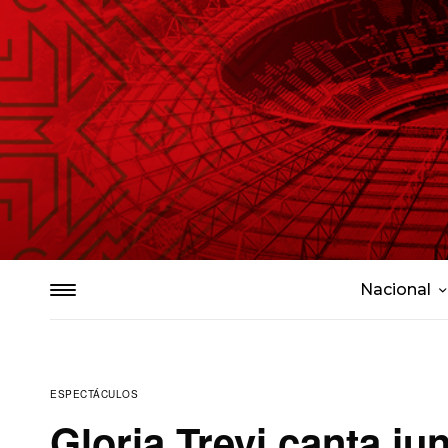
Nacional
ESPECTÁCULOS
Gloria Trevi canta j