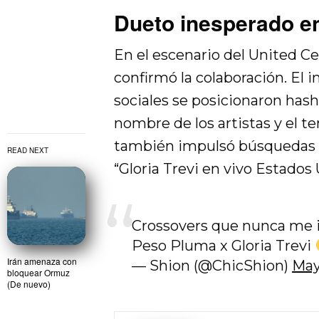
Dueto inesperado en
En el escenario del United C
confirmó la colaboración. El 
sociales se posicionaron hash
nombre de los artistas y el t
también impulsó búsquedas 
READ NEXT
“Gloria Trevi en vivo Estados 
Crossovers que nunca me
Peso Pluma x Gloria Trevi
Irán amenaza con
— Shion (@ChicShion)
May
bloquear Ormuz
(De nuevo)