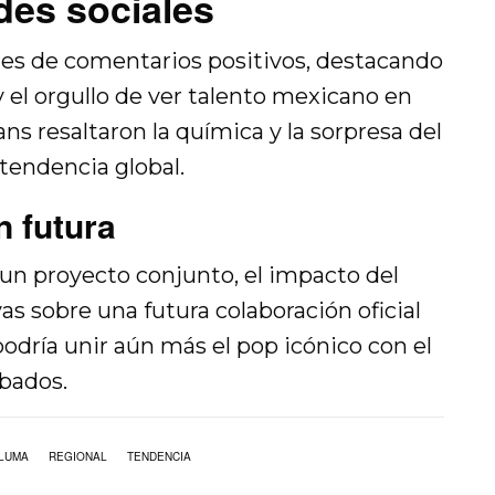
des sociales
les de comentarios positivos, destacando
y el orgullo de ver talento mexicano en
ns resaltaron la química y la sorpresa del
tendencia global.
n futura
un proyecto conjunto, el impacto del
s sobre una futura colaboración oficial
podría unir aún más el pop icónico con el
bados.
LUMA
REGIONAL
TENDENCIA