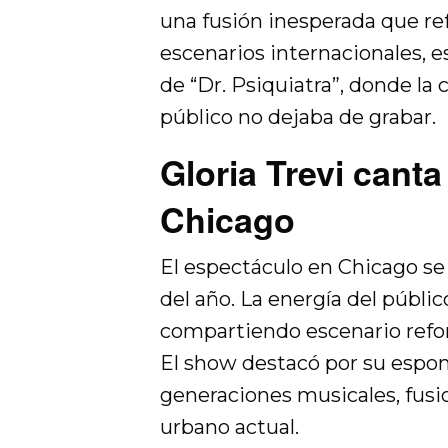
una fusión inesperada que re
escenarios internacionales, 
de “Dr. Psiquiatra”, donde la
público no dejaba de grabar.
Gloria Trevi cant
Chicago
El espectáculo en Chicago s
del año. La energía del públic
compartiendo escenario refor
El show destacó por su espon
generaciones musicales, fusio
urbano actual.