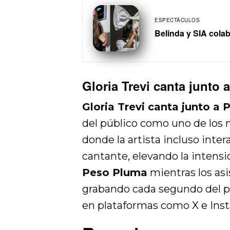
ESPECTÁCULOS
Belinda y SIA cola
Gloria Trevi canta junto
Gloria Trevi canta junto a
del público como uno de los
donde la artista incluso inter
cantante, elevando la intens
Peso Pluma
mientras los asi
grabando cada segundo del p
en plataformas como X e Ins