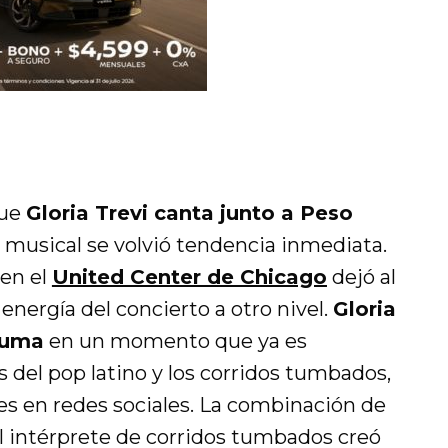
que
Gloria Trevi canta junto a Peso
musical se volvió tendencia inmediata.
 en el
United Center de Chicago
dejó al
energía del concierto a otro nivel.
Gloria
luma
en un momento que ya es
s del pop latino y los corridos tumbados,
s en redes sociales. La combinación de
l intérprete de corridos tumbados creó