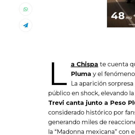
L
a Chispa
te cuenta 
Pluma
y el fenómeno 
La aparición sorpresa
público en shock, elevando la 
Trevi canta junto a Peso P
considerado histórico por fan
generando miles de reaccione
la “Madonna mexicana” con e