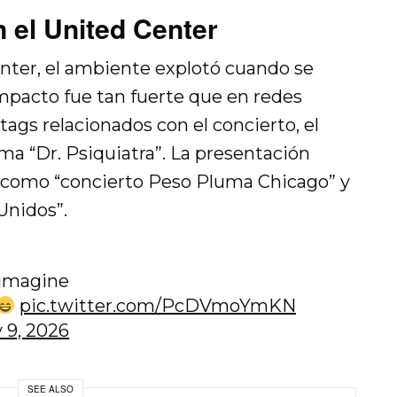
 el United Center
enter, el ambiente explotó cuando se
impacto fue tan fuerte que en redes
tags relacionados con el concierto, el
ema “Dr. Psiquiatra”. La presentación
como “concierto Peso Pluma Chicago” y
Unidos”.
 imagine
pic.twitter.com/PcDVmoYmKN
 9, 2026
SEE ALSO