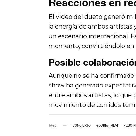
Reacciones en re
El video del dueto generó mi
la energía de ambos artistas 
un escenario internacional. Fa
momento, convirtiéndolo en 
Posible colaboració
Aunque no se ha confirmado 
show ha generado expectativa
entre ambos artistas, lo que 
movimiento de corridos tum
TAGS
CONCIERTO
GLORIA TREVI
PESO P