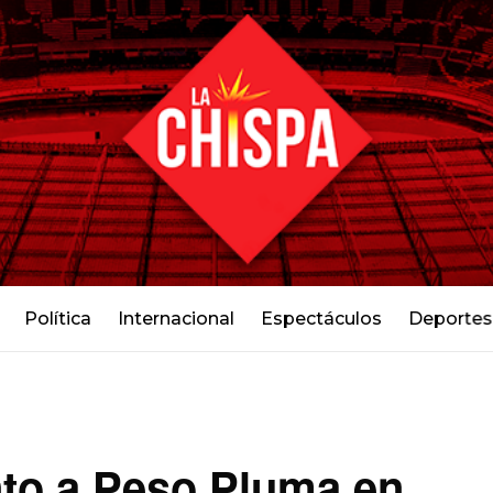
Política
Internacional
Espectáculos
Deportes
unto a Peso Pluma en