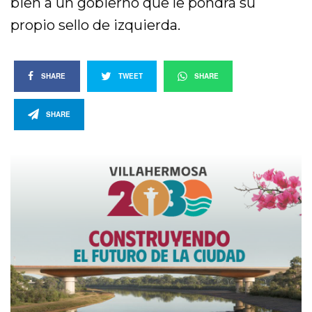
bien a un gobierno que le pondrá su
propio sello de izquierda.
SHARE
TWEET
SHARE
SHARE