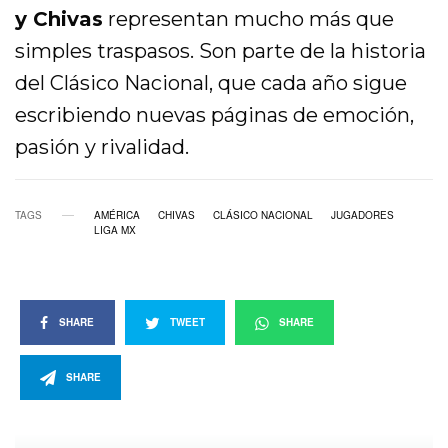
y Chivas
representan mucho más que
simples traspasos. Son parte de la historia
del Clásico Nacional, que cada año sigue
escribiendo nuevas páginas de emoción,
pasión y rivalidad.
TAGS
AMÉRICA
CHIVAS
CLÁSICO NACIONAL
JUGADORES
LIGA MX
SHARE
TWEET
SHARE
SHARE