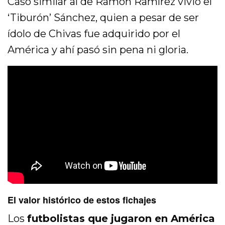
Caso similar al de Ramón Ramírez vivió el
‘Tiburón’ Sánchez, quien a pesar de ser
ídolo de Chivas fue adquirido por el
América y ahí pasó sin pena ni gloria.
El valor histórico de estos fichajes
Los
futbolistas que jugaron en América