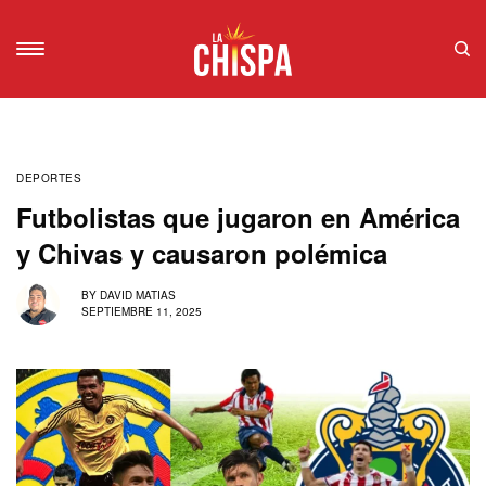
DEPORTES
Futbolistas que jugaron en América
y Chivas y causaron polémica
BY
DAVID MATIAS
SEPTIEMBRE 11, 2025