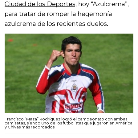
Ciudad de los Deportes,
hoy “Azulcrema”,
para tratar de romper la hegemonía
azulcrema de los recientes duelos.
Francisco “Maza” Rodríguez logró el campeonato con ambas
camisetas, siendo uno de los futbolistas que jugaron en América
y Chivas más recordados.