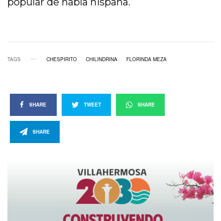
popular de habla hispana.
TAGS
CHESPIRITO
CHILINDRINA
FLORINDA MEZA
SHARE
TWEET
SHARE
SHARE