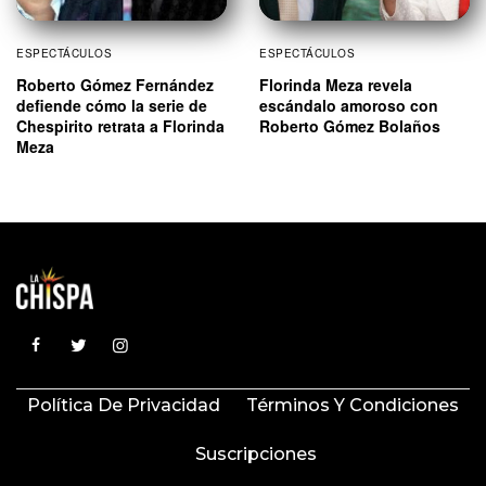
ESPECTÁCULOS
ESPECTÁCULOS
Roberto Gómez Fernández
Florinda Meza revela
defiende cómo la serie de
escándalo amoroso con
Chespirito retrata a Florinda
Roberto Gómez Bolaños
Meza
Política De Privacidad
Términos Y Condiciones
Suscripciones