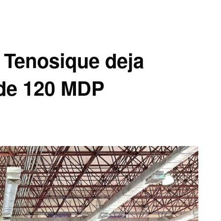
 Tenosique deja
de 120 MDP