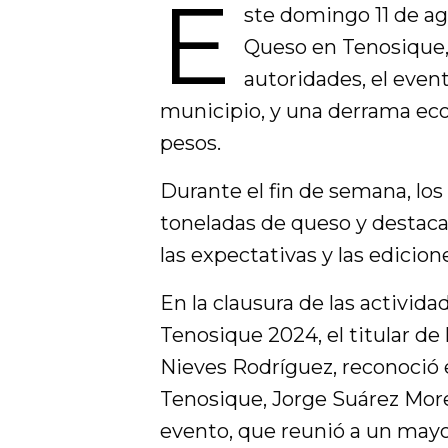
E
ste domingo 11 de ag
Queso en Tenosique,
autoridades, el even
municipio, y una derrama ec
pesos.
Durante el fin de semana, los
toneladas de queso y destaca
las expectativas y las edicion
En la clausura de las activid
Tenosique 2024, el titular de
Nieves Rodríguez, reconoció 
Tenosique, Jorge Suárez More
evento, que reunió a un may