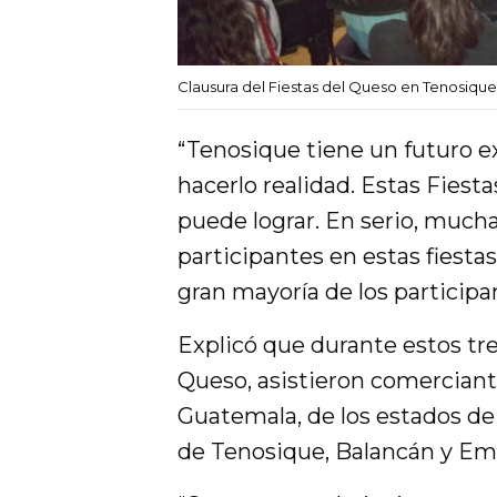
Clausura del Fiestas del Queso en Tenosique
“Tenosique tiene un futuro ex
hacerlo realidad. Estas Fiest
puede lograr. En serio, mucha
participantes en estas fiestas
gran mayoría de los participa
Explicó que durante estos tre
Queso, asistieron comerciant
Guatemala, de los estados de
de Tenosique, Balancán y Emi