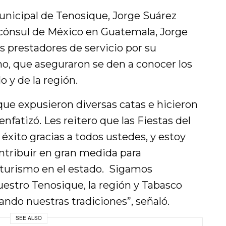
municipal de Tenosique, Jorge Suárez
 cónsul de México en Guatemala, Jorge
s prestadores de servicio por su
o, que aseguraron se den a conocer los
o y de la región.
que expusieron diversas catas e hicieron
, enfatizó. Les reitero que las Fiestas del
éxito gracias a todos ustedes, y estoy
ntribuir en gran medida para
l turismo en el estado. Sigamos
uestro Tenosique, la región y Tabasco
ndo nuestras tradiciones”, señaló.
SEE ALSO