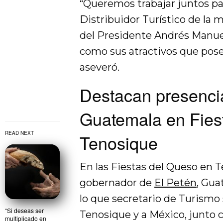
“Queremos trabajar juntos pa
Distribuidor Turístico de la
del Presidente Andrés Manuel
como sus atractivos que pose
aseveró.
Destacan presenci
Guatemala en Fies
READ NEXT
Tenosique
En las Fiestas del Queso en T
gobernador de
El Petén
, Gua
lo que secretario de Turismo
“Si deseas ser
Tenosique y a México, junto 
multiplicado en