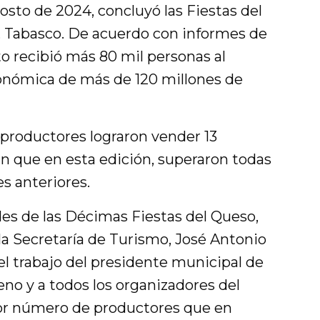
osto de 2024, concluyó las Fiestas del
 Tabasco. De acuerdo con informes de
to recibió más 80 mil personas al
onómica de más de 120 millones de
 productores lograron vender 13
n que en esta edición, superaron todas
es anteriores.
ades de las Décimas Fiestas del Queso,
 la Secretaría de Turismo, José Antonio
el trabajo del presidente municipal de
no y a todos los organizadores del
or número de productores que en