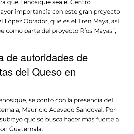
ra que Tenosique sea el Centro
 mayor importancia con este gran proyecto
 López Obrador, que es el Tren Maya, así
e como parte del proyecto Ríos Mayas”,
a de autoridades de
tas del Queso en
enosique, se contó con la presencia del
temala, Mauricio Acevedo Sandoval. Por
 subrayó que se busca hacer más fuerte a
con Guatemala.