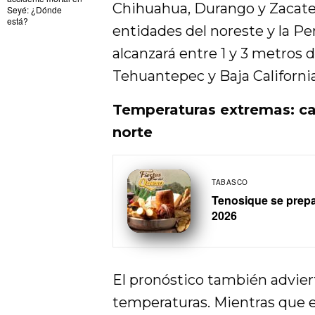
Chihuahua, Durango y Zacate
Seyé: ¿Dónde
está?
entidades del noreste y la Pe
alcanzará entre 1 y 3 metros d
Tehuantepec y Baja California
Temperaturas extremas: cal
norte
TABASCO
Tenosique se prepar
2026
El pronóstico también advier
temperaturas. Mientras que e