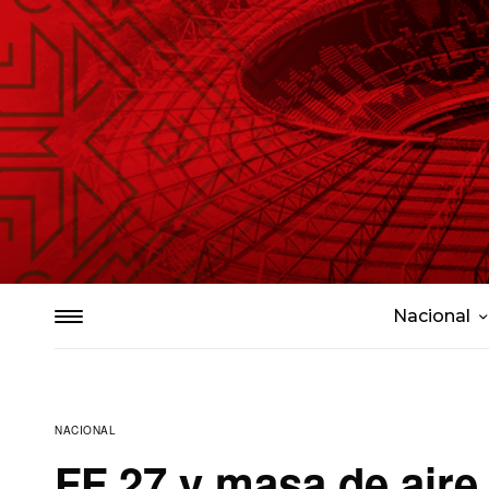
Nacional
NACIONAL
FF 27 y masa de aire