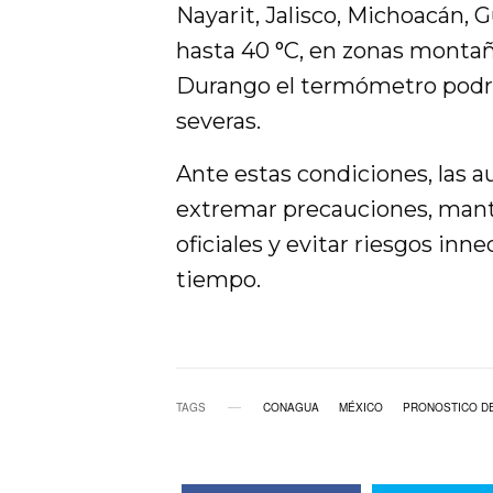
Nayarit, Jalisco, Michoacán,
hasta 40 °C, en zonas monta
Durango el termómetro podría
severas.
Ante estas condiciones, las 
extremar precauciones, man
oficiales y evitar riesgos inn
tiempo.
TAGS
CONAGUA
MÉXICO
PRONOSTICO DE