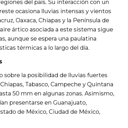
regiones del país. Su interacción con un
reste ocasiona lluvias intensas y vientos
cruz, Oaxaca, Chiapas y la Península de
ire ártico asociada a este sistema sigue
as, aunque se espera una paulatina
ticas térmicas a lo largo del día.
s
 sobre la posibilidad de lluvias fuertes
, Chiapas, Tabasco, Campeche y Quintana
asta 50 mm en algunas zonas. Asimismo,
ían presentarse en Guanajuato,
 Estado de México, Ciudad de México,