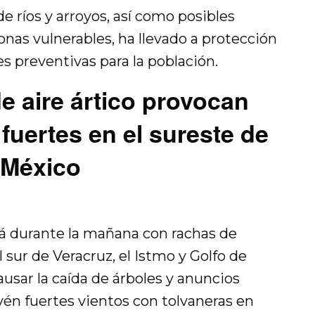
e ríos y arroyos, así como posibles
nas vulnerables, ha llevado a protección
s preventivas para la población.
e aire ártico provocan
 fuertes en el sureste de
México
rá durante la mañana con rachas de
 sur de Veracruz, el Istmo y Golfo de
usar la caída de árboles y anuncios
vén fuertes vientos con tolvaneras en