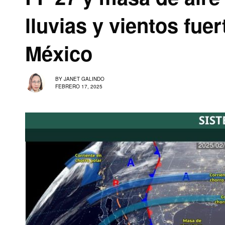
lluvias y vientos fuer
México
BY
JANET GALINDO
FEBRERO 17, 2025