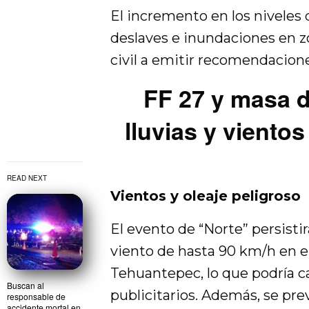
El incremento en los niveles d
deslaves e inundaciones en zo
civil a emitir recomendacione
FF 27 y masa d
lluvias y vientos
READ NEXT
Vientos y oleaje peligroso
El evento de “Norte” persisti
viento de hasta 90 km/h en el
Tehuantepec, lo que podría ca
Buscan al
publicitarios. Además, se pre
responsable de
accidente mortal en