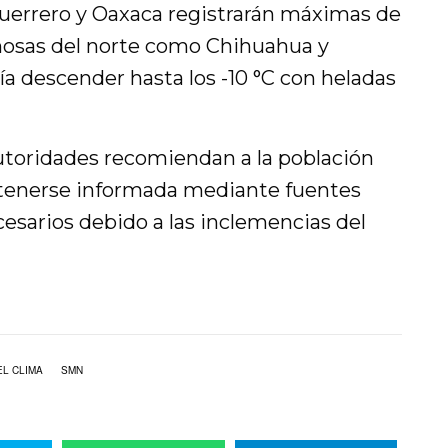
 Guerrero y Oaxaca registrarán máximas de
ñosas del norte como Chihuahua y
 descender hasta los -10 °C con heladas
autoridades recomiendan a la población
tenerse informada mediante fuentes
ecesarios debido a las inclemencias del
L CLIMA
SMN