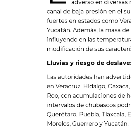
adverso en diversas 
canal de baja presión en el su
fuertes en estados como Vera
Yucatán. Además, la masa de a
influyendo en las temperatur
modificación de sus caracterís
Lluvias y riesgo de deslave
Las autoridades han advertido
en Veracruz, Hidalgo, Oaxaca
Roo, con acumulaciones de h
intervalos de chubascos podr
Querétaro, Puebla, Tlaxcala,
Morelos, Guerrero y Yucatán.