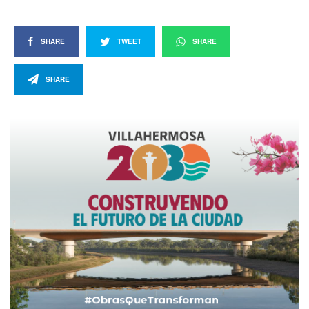
SHARE
TWEET
SHARE
SHARE