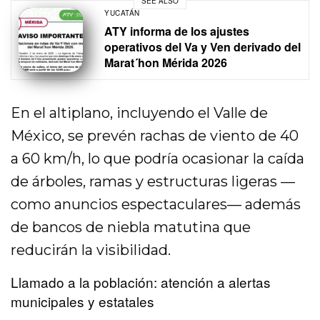
SEE ALSO
YUCATÁN
ATY informa de los ajustes
operativos del Va y Ven derivado del
Marat´hon Mérida 2026
En el altiplano, incluyendo el Valle de
México, se prevén rachas de viento de 40
a 60 km/h, lo que podría ocasionar la caída
de árboles, ramas y estructuras ligeras —
como anuncios espectaculares— además
de bancos de niebla matutina que
reducirán la visibilidad.
Llamado a la población: atención a alertas
municipales y estatales