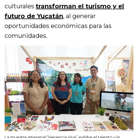
culturales
transforman el turismo y el
futuro de Yucatán
, al generar
oportunidades económicas para las
comunidades.
La muestra artesanal “Herencia Viva” exhibe el talento y la