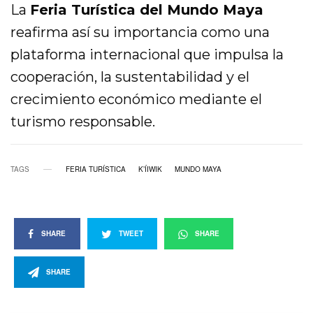
La
Feria Turística del Mundo Maya
reafirma así su importancia como una
plataforma internacional que impulsa la
cooperación, la sustentabilidad y el
crecimiento económico mediante el
turismo responsable.
TAGS
FERIA TURÍSTICA
K’ÍIWIK
MUNDO MAYA
SHARE
TWEET
SHARE
SHARE