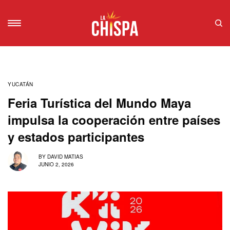
YUCATÁN
Feria Turística del Mundo Maya
impulsa la cooperación entre países
y estados participantes
BY
DAVID MATIAS
JUNIO 2, 2026