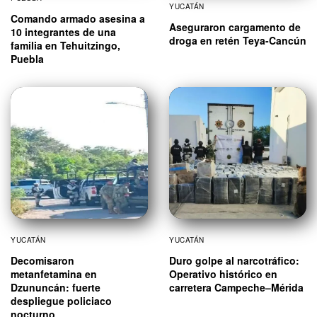
YUCATÁN
Comando armado asesina a
Aseguraron cargamento de
10 integrantes de una
droga en retén Teya-Cancún
familia en Tehuitzingo,
Puebla
YUCATÁN
YUCATÁN
Decomisaron
Duro golpe al narcotráfico:
metanfetamina en
Operativo histórico en
Dzununcán: fuerte
carretera Campeche–Mérida
despliegue policiaco
nocturno