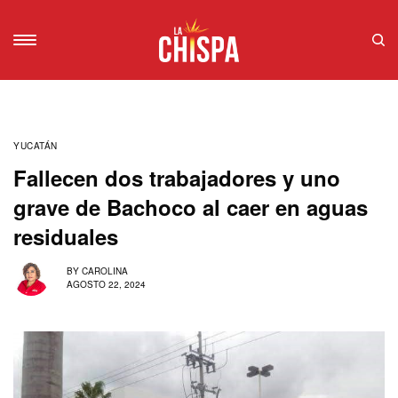
YUCATÁN
Fallecen dos trabajadores y uno
grave de Bachoco al caer en aguas
residuales
BY
CAROLINA
AGOSTO 22, 2024