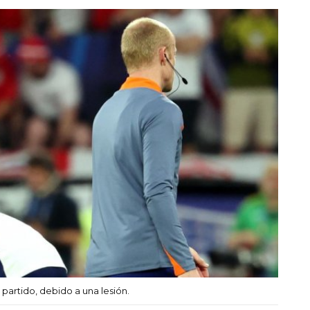
artido, debido a una lesión.