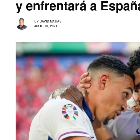
y enfrentará a Españ
BY
DAVID MATIAS
JULIO 10, 2024