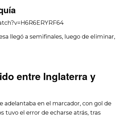
quía
watch?v=H6R6ERYRF64
lesa llegó a semifinales, luego de eliminar,
do entre Inglaterra y
e adelantaba en el marcador, con gol de
 tuvo el error de echarse atrás, tras