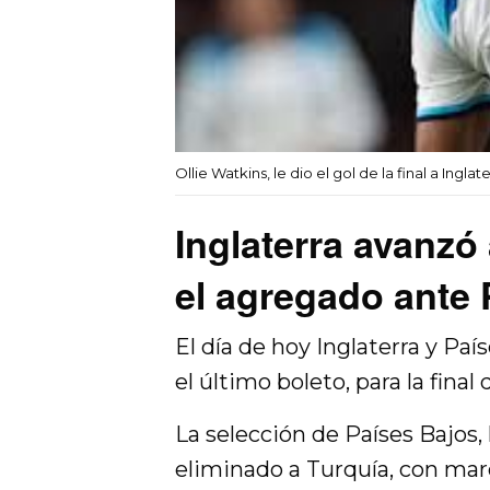
Ollie Watkins, le dio el gol de la final a Inglat
Inglaterra avanzó 
el agregado ante 
El día de hoy Inglaterra y Paí
el último boleto, para la fina
La selección de Países Bajos,
eliminado a Turquía, con mar