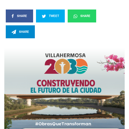
SHARE
TWEET
SHARE
SHARE