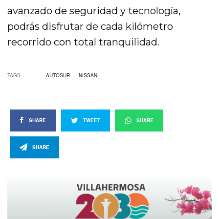
avanzado de seguridad y tecnología,
podrás disfrutar de cada kilómetro
recorrido con total tranquilidad.
TAGS
AUTOSUR
NISSAN
SHARE
TWEET
SHARE
SHARE