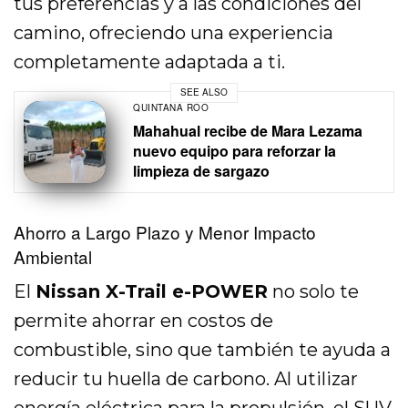
tus preferencias y a las condiciones del
camino, ofreciendo una experiencia
completamente adaptada a ti.
SEE ALSO
QUINTANA ROO
Mahahual recibe de Mara Lezama
nuevo equipo para reforzar la
limpieza de sargazo
Ahorro a Largo Plazo y Menor Impacto
Ambiental
El
Nissan X-Trail e-POWER
no solo te
permite ahorrar en costos de
combustible, sino que también te ayuda a
reducir tu huella de carbono. Al utilizar
energía eléctrica para la propulsión, el SUV