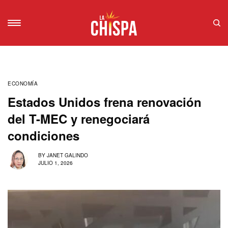
ECONOMÍA
Estados Unidos frena renovación
del T-MEC y renegociará
condiciones
BY
JANET GALINDO
JULIO 1, 2026