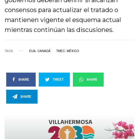
consensos para actualizar el tratado o
mantienen vigente el esquema actual
mientras continúan las discusiones.
TAGS
EUA. CANADÁ
TMEC. MÉXICO
SHARE
TWEET
SHARE
SHARE