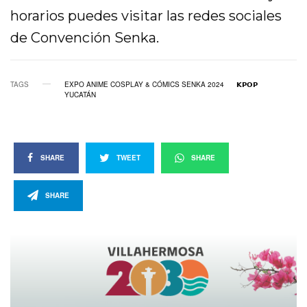
horarios puedes visitar las redes sociales
de Convención Senka.
TAGS
EXPO ANIME COSPLAY & CÓMICS SENKA 2024
𝗞𝗣𝗢𝗣
YUCATÁN
SHARE
TWEET
SHARE
SHARE