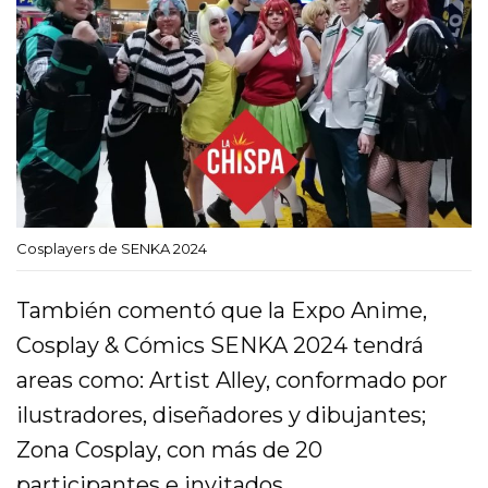
Cosplayers de SENKA 2024
También comentó que la Expo Anime,
Cosplay & Cómics SENKA 2024 tendrá
areas como: Artist Alley, conformado por
ilustradores, diseñadores y dibujantes;
Zona Cosplay, con más de 20
participantes e invitados.