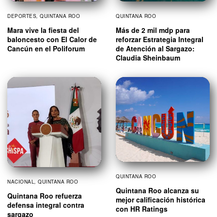
DEPORTES
,
QUINTANA ROO
QUINTANA ROO
Mara vive la fiesta del
Más de 2 mil mdp para
baloncesto con El Calor de
reforzar Estrategia Integral
Cancún en el Poliforum
de Atención al Sargazo:
Claudia Sheinbaum
QUINTANA ROO
NACIONAL
,
QUINTANA ROO
Quintana Roo alcanza su
Quintana Roo refuerza
mejor calificación histórica
defensa integral contra
con HR Ratings
sargazo