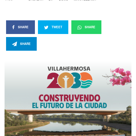
SHARE
TWEET
SHARE
SHARE