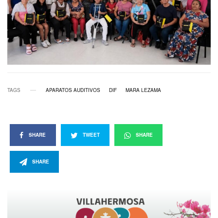
TAGS
APARATOS AUDITIVOS
DIF
MARA LEZAMA
SHARE
TWEET
SHARE
SHARE