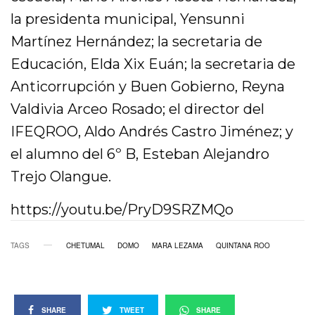
la presidenta municipal, Yensunni
Martínez Hernández; la secretaria de
Educación, Elda Xix Euán; la secretaria de
Anticorrupción y Buen Gobierno, Reyna
Valdivia Arceo Rosado; el director del
IFEQROO, Aldo Andrés Castro Jiménez; y
el alumno del 6º B, Esteban Alejandro
Trejo Olangue.
https://youtu.be/PryD9SRZMQo
TAGS
CHETUMAL
DOMO
MARA LEZAMA
QUINTANA ROO
SHARE
TWEET
SHARE