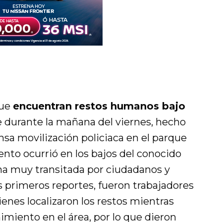
que
encuentran restos humanos bajo
durante la mañana del viernes, hecho
sa movilización policiaca en el parque
nto ocurrió en los bajos del conocido
na muy transitada por ciudadanos y
s primeros reportes, fueron trabajadores
nes localizaron los restos mientras
miento en el área, por lo que dieron