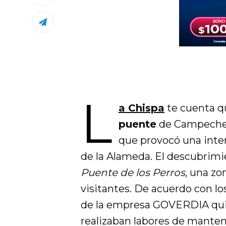
L
a Chispa
te cuenta 
puente
de Campeche 
que provocó una inten
de la Alameda. El descubrimie
Puente de los Perros
, una zo
visitantes. De acuerdo con lo
de la empresa GOVERDIA quie
realizaban labores de manteni