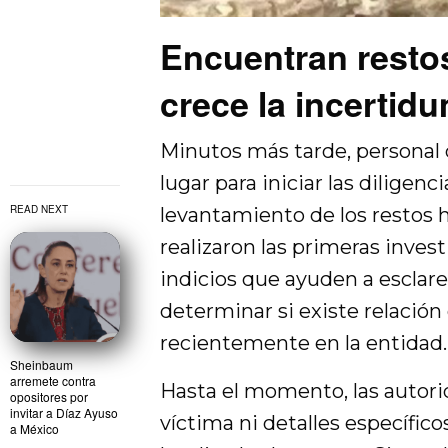
Encuentran resto
crece la incertid
Minutos más tarde, personal de
lugar para iniciar las diligen
READ NEXT
levantamiento de los restos 
realizaron las primeras inves
indicios que ayuden a esclar
determinar si existe relación
recientemente en la entidad.
Sheinbaum
arremete contra
Hasta el momento, las autori
opositores por
invitar a Díaz Ayuso
víctima ni detalles específic
a México