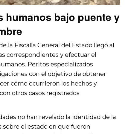
s humanos bajo puente y
umbre
 la Fiscalía General del Estado llegó al
cias correspondientes y efectuar el
humanos. Peritos especializados
tigaciones con el objetivo de obtener
ecer cómo ocurrieron los hechos y
 con otros casos registrados
dades no han revelado la identidad de la
os sobre el estado en que fueron