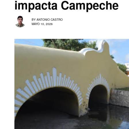
impacta Campeche
BY
ANTONIO CASTRO
MAYO 10, 2026