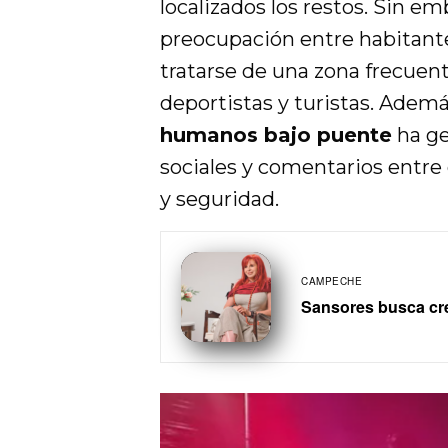
localizados los restos. Sin e
preocupación entre habitan
tratarse de una zona frecuen
deportistas y turistas. Adem
humanos bajo puente
ha ge
sociales y comentarios entre
y seguridad.
CAMPECHE
Sansores busca cre