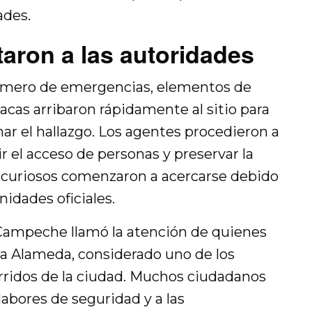
ades.
taron a las autoridades
 número de emergencias, elementos de
iacas arribaron rápidamente al sitio para
rmar el hallazgo. Los agentes procedieron a
r el acceso de personas y preservar la
 curiosos comenzaron a acercarse debido
nidades oficiales.
 Campeche llamó la atención de quienes
la Alameda, considerado uno de los
rridos de la ciudad. Muchos ciudadanos
abores de seguridad y a las