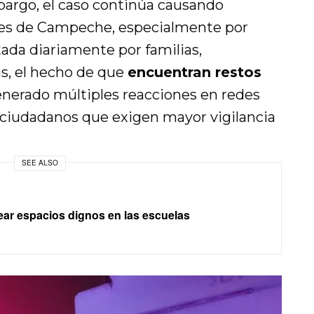
mbargo, el caso continúa causando
tes de Campeche, especialmente por
tada diariamente por familias,
ás, el hecho de que
encuentran restos
nerado múltiples reacciones en redes
 ciudadanos que exigen mayor vigilancia
SEE ALSO
ar espacios dignos en las escuelas