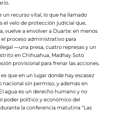
rio.
 un recurso vital, lo que ha llamado
el velo de protección judicial que,
, vuelve a envolver a Duarte: en menos
 el proceso administrativo para
ilegal —una presa, cuatro represas y un
strito en Chihuahua, Madhay Soto
ión provisional para frenar las acciones.
 es que en un lugar donde hay escasez
o nacional sin permiso, y además en
 El agua es un derecho humano y no
l poder político y económico del
durante la conferencia matutina “Las