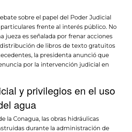
debate sobre el papel del Poder Judicial
particulares frente al interés público. No
a jueza es señalada por frenar acciones
distribución de libros de texto gratuitos
ecedentes, la presidenta anunció que
nuncia por la intervención judicial en
ial y privilegios en el uso
del agua
de la Conagua, las obras hidráulicas
truidas durante la administración de