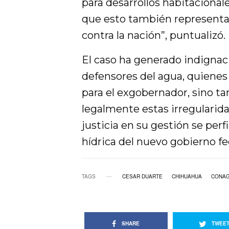
para desarrollos habitacionale
que esto también representa
contra la nación”, puntualizó.
El caso ha generado indignac
defensores del agua, quienes
para el exgobernador, sino t
legalmente estas irregularida
justicia en su gestión se per
hídrica del nuevo gobierno fe
TAGS
CESAR DUARTE
CHIHUAHUA
CONA
SHARE
TWEE