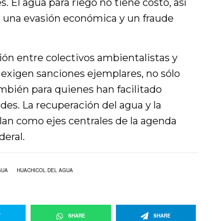
s. El agua para riego no tiene costo, así
 una evasión económica y un fraude
ión entre colectivos ambientalistas y
 exigen sanciones ejemplares, no sólo
ambién para quienes han facilitado
des. La recuperación del agua y la
filan como ejes centrales de la agenda
deral.
GUA
HUACHICOL DEL AGUA
T
SHARE
SHARE