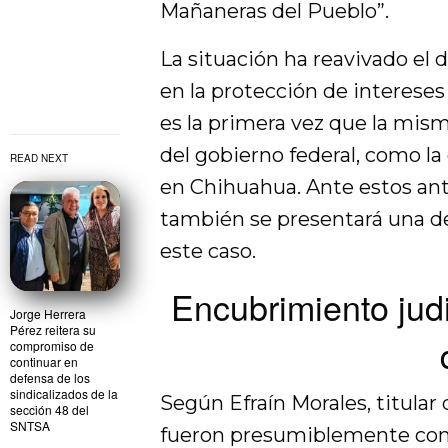
Mañaneras del Pueblo”.
La situación ha reavivado el 
en la protección de intereses 
es la primera vez que la mism
del gobierno federal, como la 
READ NEXT
en Chihuahua. Ante estos ant
también se presentará una de
este caso.
Encubrimiento judic
Jorge Herrera
Pérez reitera su
compromiso de
continuar en
defensa de los
sindicalizados de la
Según Efraín Morales, titular 
sección 48 del
SNTSA
fueron presumiblemente cons