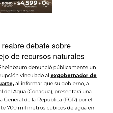
 reabre debate sobre
ejo de recursos naturales
a Sheinbaum denunció públicamente un
rupción vinculado al
exgobernador de
arte,
al informar que su gobierno, a
al del Agua (Conagua), presentará una
ía General de la República (FGR) por el
te 700 mil metros cúbicos de agua en