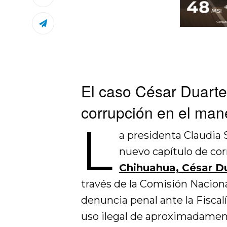
El caso César Duarte
corrupción en el man
L
a presidenta Claudi
nuevo capítulo de cor
Chihuahua, César Du
través de la Comisión Nacion
denuncia penal ante la Fiscal
uso ilegal de aproximadamen