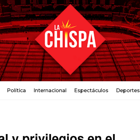
Política
Internacional
Espectáculos
Deportes
l y privilegios en el