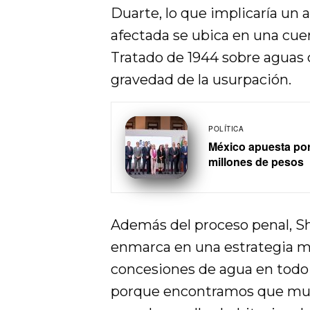
Duarte, lo que implicaría un
afectada se ubica en una cue
Tratado de 1944 sobre aguas 
gravedad de la usurpación.
POLÍTICA
México apuesta por 
millones de pesos
Además del proceso penal, S
enmarca en una estrategia m
concesiones de agua en todo el
porque encontramos que muc