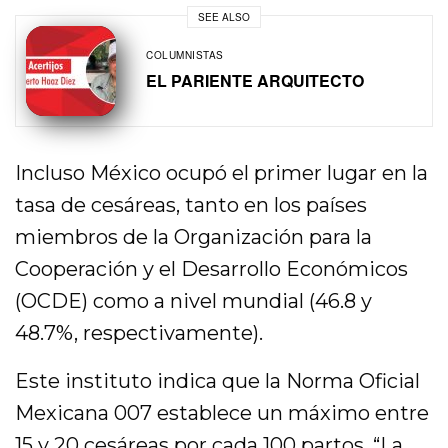
SEE ALSO
COLUMNISTAS
EL PARIENTE ARQUITECTO
Incluso México ocupó el primer lugar en la
tasa de cesáreas, tanto en los países
miembros de la Organización para la
Cooperación y el Desarrollo Económicos
(OCDE) como a nivel mundial (46.8 y
48.7%, respectivamente).
Este instituto indica que la Norma Oficial
Mexicana 007 establece un máximo entre
15 y 20 cesáreas por cada 100 partos. “La