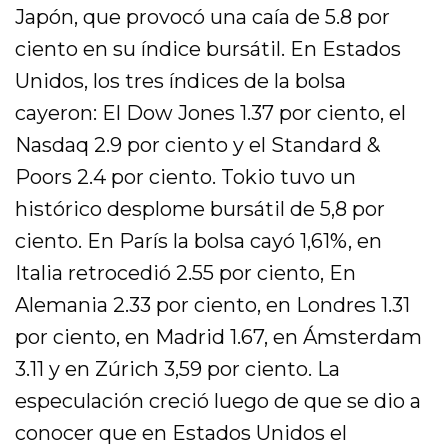
Japón, que provocó una caía de 5.8 por
ciento en su índice bursátil. En Estados
Unidos, los tres índices de la bolsa
cayeron: El Dow Jones 1.37 por ciento, el
Nasdaq 2.9 por ciento y el Standard &
Poors 2.4 por ciento. Tokio tuvo un
histórico desplome bursátil de 5,8 por
ciento. En París la bolsa cayó 1,61%, en
Italia retrocedió 2.55 por ciento, En
Alemania 2.33 por ciento, en Londres 1.31
por ciento, en Madrid 1.67, en Ámsterdam
3.11 y en Zúrich 3,59 por ciento. La
especulación creció luego de que se dio a
conocer que en Estados Unidos el