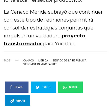
fortalezcan el sector productivo.
La Canaco Mérida subrayó que continuar
con este tipo de reuniones permitirá
consolidar estrategias conjuntas que
impulsen un verdadero
proyecto
transformador
para Yucatán.
TAGS
CANACO
MÉRIDA
SENADO DE LA REPÚBLICA
VERÓNICA CAMINO FARJAT
SHARE
TWEET
SHARE
SHARE