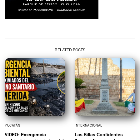
RELATED POSTS
YUCATÁN
INTERNACIONAL
VIDEO: Emergencia
Las Sillas Confidentes