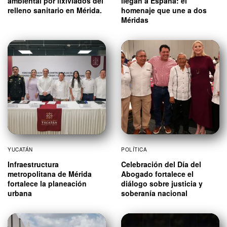
ambiental por lixiviados del
llegan a España: el
relleno sanitario en Mérida.
homenaje que une a dos
Méridas
YUCATÁN
POLÍTICA
Infraestructura
Celebración del Día del
metropolitana de Mérida
Abogado fortalece el
fortalece la planeación
diálogo sobre justicia y
urbana
soberanía nacional