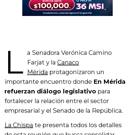
L
a Senadora
Verónica Camino
Farjat
y la
Canaco
Mérida
protagonizaron un
importante encuentro donde
En Mérida
refuerzan diálogo legislativo
para
fortalecer la relación entre el sector
empresarial y el Senado de la República.
La Chispa
te presenta todos los detalles
de esta reunión que busca consolidar