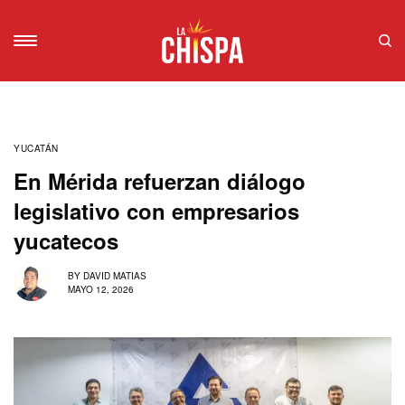
YUCATÁN
En Mérida refuerzan diálogo
legislativo con empresarios
yucatecos
BY
DAVID MATIAS
MAYO 12, 2026