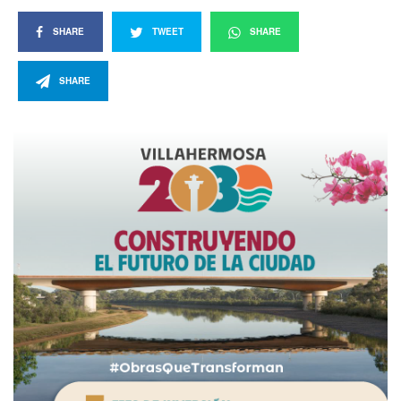
SHARE
TWEET
SHARE
SHARE