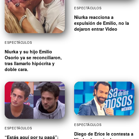
ESPECTÁCULOS
Niurka reacciona a
expulsión de Emilio, no la
dejaron entrar Video
ESPECTÁCULOS
Niurka y su hijo Emilio
Osorio ya se reconciliaron,
tras llamarlo hipócrita y
doble cara.
ESPECTÁCULOS
ESPECTÁCULOS
Diego de Erice le contesta a
“Estás aquí por tu papá”: