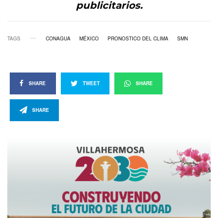
publicitarios.
TAGS
CONAGUA
MÉXICO
PRONOSTICO DEL CLIMA
SMN
SHARE
TWEET
SHARE
SHARE