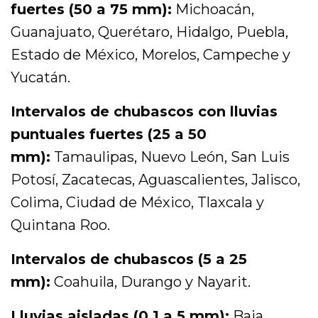
fuertes (50 a 75 mm):
Michoacán,
Guanajuato, Querétaro, Hidalgo, Puebla,
Estado de México, Morelos, Campeche y
Yucatán.
Intervalos de chubascos con lluvias
puntuales fuertes (25 a 50
mm):
Tamaulipas, Nuevo León, San Luis
Potosí, Zacatecas, Aguascalientes, Jalisco,
Colima, Ciudad de México, Tlaxcala y
Quintana Roo.
Intervalos de chubascos (5 a 25
mm):
Coahuila, Durango y Nayarit.
Lluvias aisladas (0.1 a 5 mm):
Baja