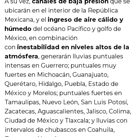
A su vez,
canales de baja presión
que se
ubicarán en el interior de la República
Mexicana, y el
ingreso de aire cálido y
húmedo
del océano Pacífico y golfo de
México, en combinación
con
inestabilidad en niveles altos de la
atmósfera
, generarán lluvias puntuales
intensas en Guerrero; puntuales muy
fuertes en Michoacán, Guanajuato,
Querétaro, Hidalgo, Puebla, Estado de
México y Morelos; puntuales fuertes en
Tamaulipas, Nuevo León, San Luis Potosí,
Zacatecas, Aguascalientes, Jalisco, Colima,
Ciudad de México y Tlaxcala; y lluvias con
intervalos de chubascos en Coahuila,