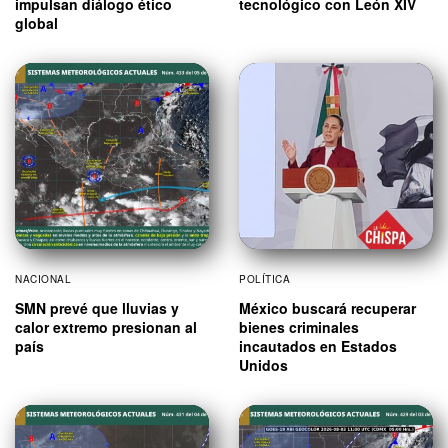
impulsan diálogo ético
tecnológico con León XIV
global
NACIONAL
POLÍTICA
SMN prevé que lluvias y
México buscará recuperar
calor extremo presionan al
bienes criminales
país
incautados en Estados
Unidos