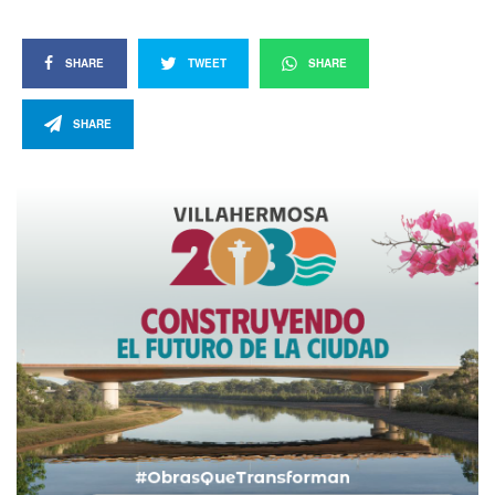
SHARE
TWEET
SHARE
SHARE