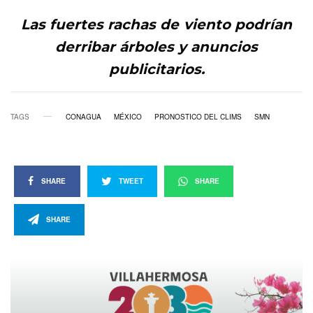
Las fuertes rachas de viento podrían
derribar árboles y anuncios
publicitarios.
TAGS
CONAGUA
MÉXICO
PRONOSTICO DEL CLIMS
SMN
SHARE
TWEET
SHARE
SHARE