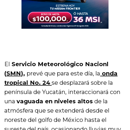
El
Servicio Meteorológico Nacionl
(
SMN
),
prevé que para este día, la
onda
tropical No. 24
se desplazará sobre la
península de Yucatán, interaccionará con
una
vaguada en niveles altos
de la
atmósfera que se extenderá desde el
noreste del golfo de México hasta el
sureste del país, ocasionando lluvias muy