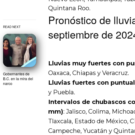
Quintana Roo.
Pronóstico de lluv
READ NEXT
septiembre de 202
Lluvias muy fuertes con pu
Oaxaca, Chiapas y Veracruz.
Gobernantes de
B.C. en la mira del
Lluvias fuertes con puntua
narco
y Puebla.
Intervalos de chubascos con
mm)
: Jalisco, Colima, Micho
Tlaxcala, Estado de México, 
Campeche, Yucatán y Quinta