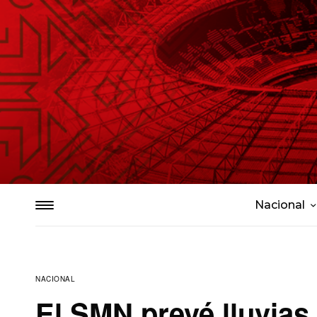
Nacional
NACIONAL
El SMN prevé lluvias