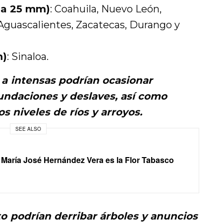
5 a 25 mm)
: Coahuila, Nuevo León,
 Aguascalientes, Zacatecas, Durango y
m)
: Sinaloa.
s a intensas podrían ocasionar
undaciones y deslaves, así como
s niveles de ríos y arroyos.
SEE ALSO
! María José Hernández Vera es la Flor Tabasco
to podrían derribar árboles y anuncios