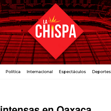
Política
Internacional
Espectáculos
Deportes
 intensas en Oaxaca,