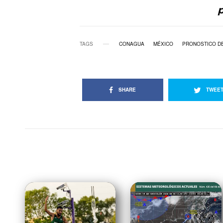
p
TAGS
CONAGUA
MÉXICO
PRONOSTICO DE
SHARE
TWEE