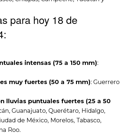
ias para hoy 18 de
4:
ntuales intensas (75 a 150 mm)
:
les muy fuertes (50 a 75 mm)
: Guerrero
 lluvias puntuales fuertes (25 a 50
acán, Guanajuato, Querétaro, Hidalgo,
Ciudad de México, Morelos, Tabasco,
na Roo.