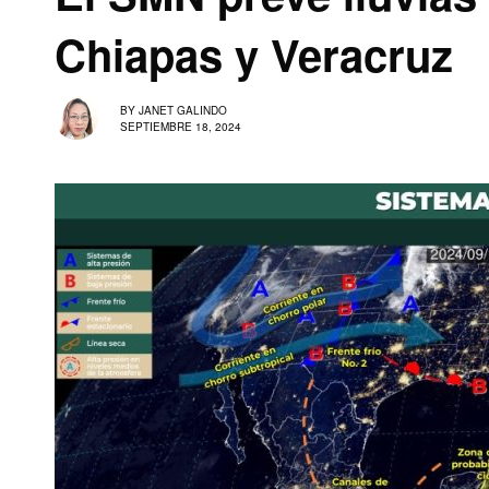
Chiapas y Veracruz
BY
JANET GALINDO
SEPTIEMBRE 18, 2024