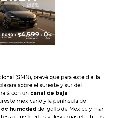
ional (SMN), prevé que para este día, la
lazará sobre el sureste y sur del
onará con un
canal de baja
ureste mexicano y la península de
o de humedad
del golfo de México y mar
rtes a muy fuertes y descargas eléctricas