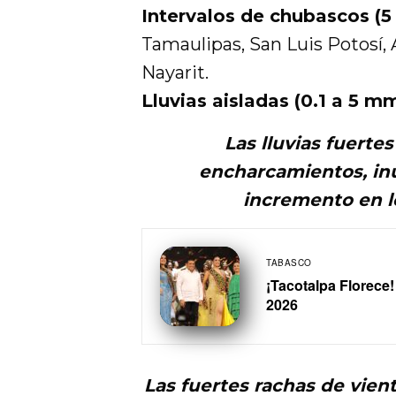
Intervalos de chubascos (
Tamaulipas, San Luis Potosí,
Nayarit.
Lluvias aisladas (0.1 a 5 m
Las lluvias fuerte
encharcamientos, in
incremento en lo
TABASCO
¡Tacotalpa Florece
2026
Las fuertes rachas de vien