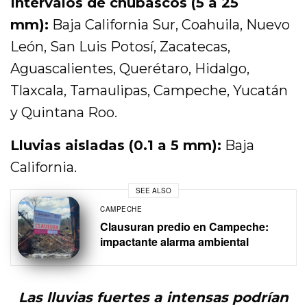
Intervalos de chubascos (5 a 25
mm):
Baja California Sur, Coahuila, Nuevo
León, San Luis Potosí, Zacatecas,
Aguascalientes, Querétaro, Hidalgo,
Tlaxcala, Tamaulipas, Campeche, Yucatán
y Quintana Roo.
Lluvias aisladas (0.1 a 5 mm):
Baja
California.
SEE ALSO
CAMPECHE
Clausuran predio en Campeche:
impactante alarma ambiental
Las lluvias fuertes a intensas podrían