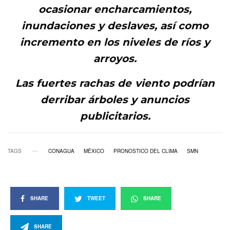
ocasionar encharcamientos,
inundaciones y deslaves, así como
incremento en los niveles de ríos y
arroyos.
Las fuertes rachas de viento podrían
derribar árboles y anuncios
publicitarios.
TAGS
CONAGUA
MÉXICO
PRONOSTICO DEL CLIMA
SMN
SHARE
TWEET
SHARE
SHARE