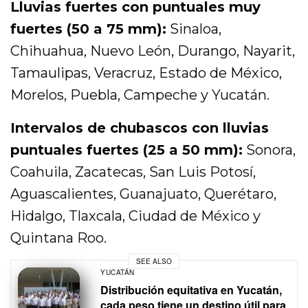
Lluvias fuertes con puntuales muy
fuertes (50 a 75 mm):
Sinaloa,
Chihuahua, Nuevo León, Durango, Nayarit,
Tamaulipas, Veracruz, Estado de México,
Morelos, Puebla, Campeche y Yucatán.
Intervalos de chubascos con lluvias
puntuales fuertes (25 a 50 mm):
Sonora,
Coahuila, Zacatecas, San Luis Potosí,
Aguascalientes, Guanajuato, Querétaro,
Hidalgo, Tlaxcala, Ciudad de México y
Quintana Roo.
SEE ALSO
YUCATÁN
Distribución equitativa en Yucatán,
cada peso tiene un destino útil para