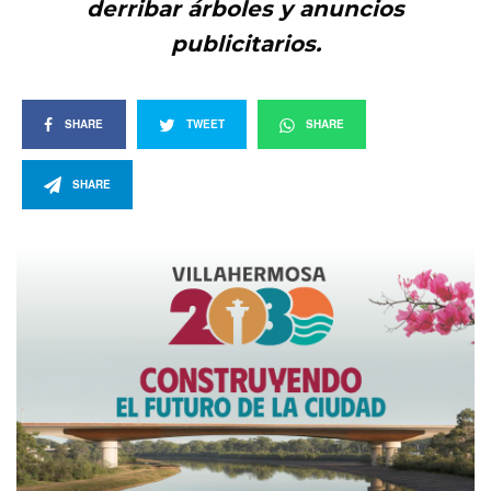
derribar árboles y anuncios
publicitarios.
SHARE
TWEET
SHARE
SHARE