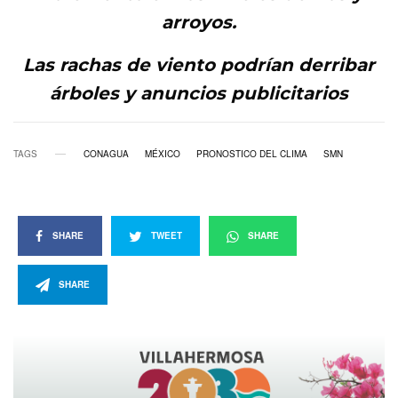
arroyos.
Las rachas de viento podrían derribar
árboles y anuncios publicitarios
TAGS
CONAGUA
MÉXICO
PRONOSTICO DEL CLIMA
SMN
SHARE
TWEET
SHARE
SHARE