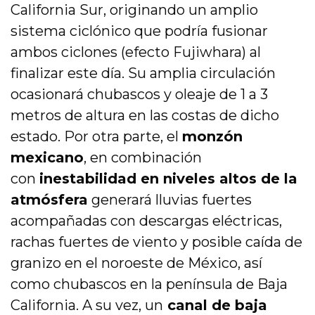
California Sur, originando un amplio
sistema ciclónico que podría fusionar
ambos ciclones (efecto Fujiwhara) al
finalizar este día. Su amplia circulación
ocasionará chubascos y oleaje de 1 a 3
metros de altura en las costas de dicho
estado. Por otra parte, el
monzón
mexicano
, en combinación
con
inestabilidad en niveles altos de la
atmósfera
generará lluvias fuertes
acompañadas con descargas eléctricas,
rachas fuertes de viento y posible caída de
granizo en el noroeste de México, así
como chubascos en la península de Baja
California. A su vez, un
canal de baja