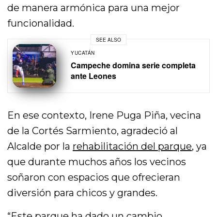
de manera armónica para una mejor
funcionalidad.
SEE ALSO
YUCATÁN
Campeche domina serie completa
ante Leones
En ese contexto, Irene Puga Piña, vecina
de la Cortés Sarmiento, agradeció al
Alcalde por la
rehabilitación del parque
, ya
que durante muchos años los vecinos
soñaron con espacios que ofrecieran
diversión para chicos y grandes.
“Este parque ha dado un cambio