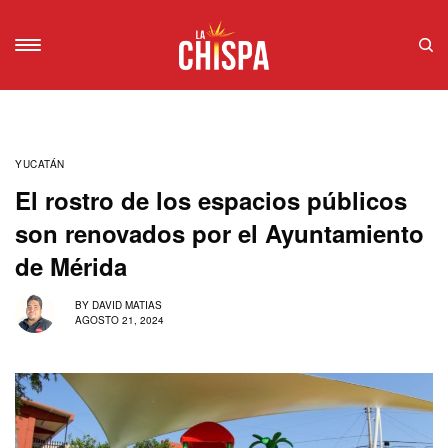
YUCATÁN
El rostro de los espacios públicos
son renovados por el Ayuntamiento
de Mérida
BY
DAVID MATIAS
AGOSTO 21, 2024