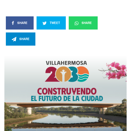
SHARE
TWEET
SHARE
SHARE